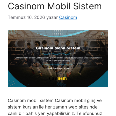
Casinom Mobil Sistem
Temmuz 16, 2026
yazar
Casinom
Casinom mobil sistem Casinom mobil giriş ve
sistem kursları ile her zaman web sitesinde
canlı bir bahis yeri yapabilirsiniz. Telefonunuz