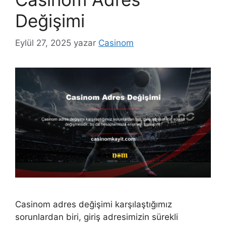
Değişimi
Eylül 27, 2025
yazar
Casinom
Casinom adres değişimi karşılaştığımız
sorunlardan biri, giriş adresimizin sürekli