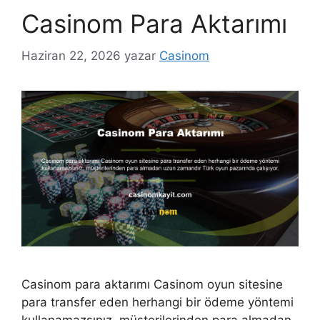
Casinom Para Aktarımı
Haziran 22, 2026
yazar
Casinom
Casinom para aktarımı Casinom oyun sitesine
para transfer eden herhangi bir ödeme yöntemi
kullanamazsınız, müşterilerinden para almadan