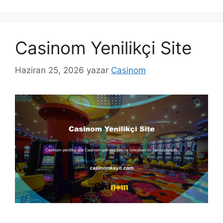
Casinom Yenilikçi Site
Haziran 25, 2026
yazar
Casinom