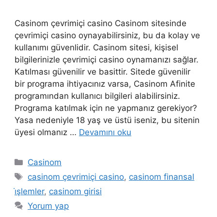
Casinom çevrimiçi casino Casinom sitesinde
çevrimiçi casino oynayabilirsiniz, bu da kolay ve
kullanımı güvenlidir. Casinom sitesi, kişisel
bilgilerinizle çevrimiçi casino oynamanızı sağlar.
Katılması güvenilir ve basittir. Sitede güvenilir
bir programa ihtiyacınız varsa, Casinom Afinite
programından kullanıcı bilgileri alabilirsiniz.
Programa katılmak için ne yapmanız gerekiyor?
Yasa nedeniyle 18 yaş ve üstü iseniz, bu sitenin
üyesi olmanız …
Devamını oku
Kategoriler
Casinom
Etiketler
casinom çevrimiçi casino
,
casinom finansal
i̇şlemler
,
casinom girisi
Yorum yap