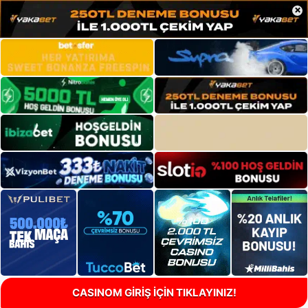
×
CASINOM GİRİŞ İÇİN TIKLAYINIZ!