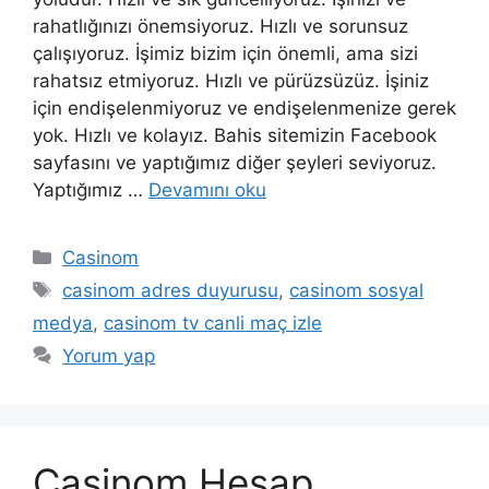
rahatlığınızı önemsiyoruz. Hızlı ve sorunsuz
çalışıyoruz. İşimiz bizim için önemli, ama sizi
rahatsız etmiyoruz. Hızlı ve pürüzsüzüz. İşiniz
için endişelenmiyoruz ve endişelenmenize gerek
yok. Hızlı ve kolayız. Bahis sitemizin Facebook
sayfasını ve yaptığımız diğer şeyleri seviyoruz.
Yaptığımız …
Devamını oku
Kategoriler
Casinom
Etiketler
casinom adres duyurusu
,
casinom sosyal
medya
,
casinom tv canli maç izle
Yorum yap
Casinom Hesap