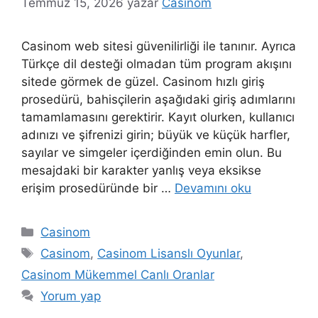
Temmuz 15, 2026
yazar
Casinom
Casinom web sitesi güvenilirliği ile tanınır. Ayrıca
Türkçe dil desteği olmadan tüm program akışını
sitede görmek de güzel. Casinom hızlı giriş
prosedürü, bahisçilerin aşağıdaki giriş adımlarını
tamamlamasını gerektirir. Kayıt olurken, kullanıcı
adınızı ve şifrenizi girin; büyük ve küçük harfler,
sayılar ve simgeler içerdiğinden emin olun. Bu
mesajdaki bir karakter yanlış veya eksikse
erişim prosedüründe bir …
Devamını oku
Kategoriler
Casinom
Etiketler
Casinom
,
Casinom Lisanslı Oyunlar
,
Casinom Mükemmel Canlı Oranlar
Yorum yap