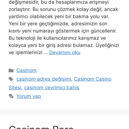
değişmesidir, bu da hesaplarımıza erişmeyi
zorlaştırır. Bu sorunu çözmek kolay değil, ancak
yardımcı olabilecek yeni bir bakma yolu var.
Yeni bir yere geçtiğimizde, adresimizin son
kısmı yeni numarayı göstermek için güncellenir.
Bu teknoloji ile kullanıcılarımız karışmaz ve
kolayca yeni bir giriş adresi bulamaz. Üyeliğinizi
ve işlemlerinizi …
Devamını oku
Kategoriler
Casinom
Etiketler
casinom adres değişimi
,
Casinom Casino
Sitesi
,
casinom çevrimiçi bahis
Yorum yap