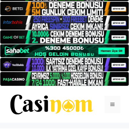
İçeriğe
atla
Menü