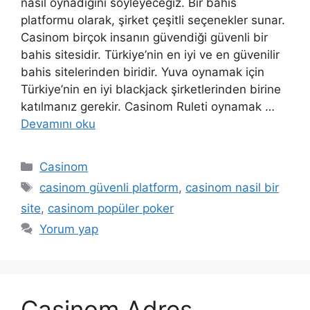
nasıl oynadığını söyleyeceğiz. Bir bahis
platformu olarak, şirket çeşitli seçenekler sunar.
Casinom birçok insanın güvendiği güvenli bir
bahis sitesidir. Türkiye’nin en iyi ve en güvenilir
bahis sitelerinden biridir. Yuva oynamak için
Türkiye’nin en iyi blackjack şirketlerinden birine
katılmanız gerekir. Casinom Ruleti oynamak …
Devamını oku
Kategoriler
Casinom
Etiketler
casinom güvenli platform
,
casinom nasil bir
site
,
casinom popüler poker
Yorum yap
Casinom Adres