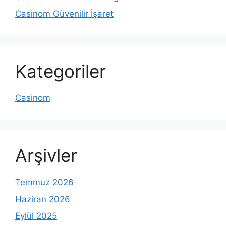
Casinom Güvenilir İşaret
Kategoriler
Casinom
Arşivler
Temmuz 2026
Haziran 2026
Eylül 2025