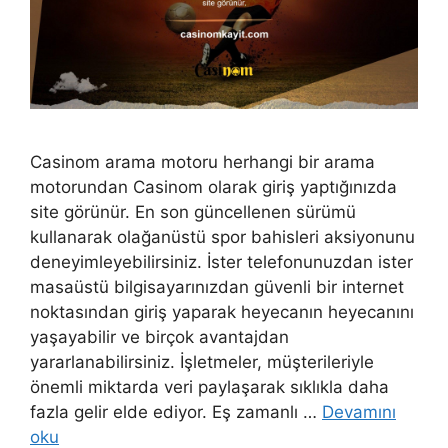
Casinom arama motoru herhangi bir arama
motorundan Casinom olarak giriş yaptığınızda
site görünür. En son güncellenen sürümü
kullanarak olağanüstü spor bahisleri aksiyonunu
deneyimleyebilirsiniz. İster telefonunuzdan ister
masaüstü bilgisayarınızdan güvenli bir internet
noktasından giriş yaparak heyecanın heyecanını
yaşayabilir ve birçok avantajdan
yararlanabilirsiniz. İşletmeler, müşterileriyle
önemli miktarda veri paylaşarak sıklıkla daha
fazla gelir elde ediyor. Eş zamanlı …
Devamını
oku