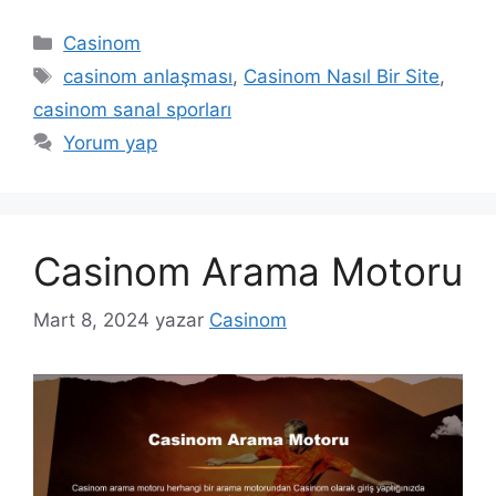
Kategoriler
Casinom
Etiketler
casinom anlaşması
,
Casinom Nasıl Bir Site
,
casinom sanal sporları
Yorum yap
Casinom Arama Motoru
Mart 8, 2024
yazar
Casinom