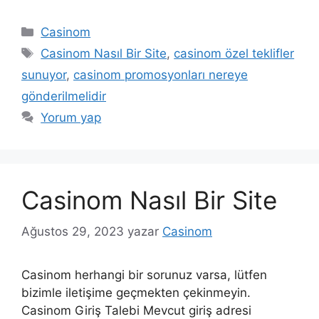
Kategoriler
Casinom
Etiketler
Casinom Nasıl Bir Site
,
casinom özel teklifler
sunuyor
,
casinom promosyonları nereye
gönderilmelidir
Yorum yap
Casinom Nasıl Bir Site
Ağustos 29, 2023
yazar
Casinom
Casinom herhangi bir sorunuz varsa, lütfen
bizimle iletişime geçmekten çekinmeyin.
Casinom Giriş Talebi Mevcut giriş adresi