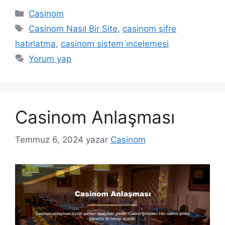
Kategoriler
Casinom
Etiketler
Casinom Nasıl Bir Site
,
casinom şifre
hatırlatma
,
casinom sistem i̇ncelemesi
Yorum yap
Casinom Anlaşması
Temmuz 6, 2024
yazar
Casinom