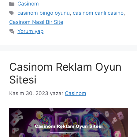
Kategoriler
Casinom
Etiketler
casinom bingo oyunu
,
casinom canlı casino
,
Casinom Nasıl Bir Site
Yorum yap
Casinom Reklam Oyun
Sitesi
Kasım 30, 2023
yazar
Casinom