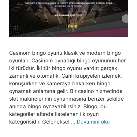
Casinom bingo oyunu klasik ve modern bingo
oyunları, Casinom oynadığı bingo oyununun her
iki türüdür. İki tür bingo oyunu vardır: gerçek
zamanlı ve otomatik. Canlı krupiyeleri izlemek,
konuşurken ve kameraya bakarken bingo
oynamak anlamına gelir. Bir casino hizmetinde
slot makinelerinin oynanmasına benzer şekilde
anında bingo oynayabilirsiniz. Bingo, bu
kategoriler altında listelenen ilk oyun
kategorisidir. Geleneksel …
Devamını oku