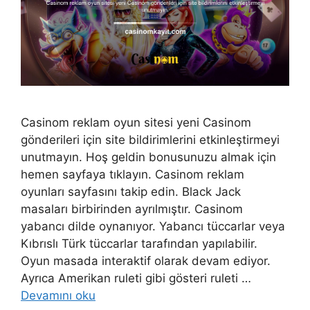
Casinom reklam oyun sitesi yeni Casinom
gönderileri için site bildirimlerini etkinleştirmeyi
unutmayın. Hoş geldin bonusunuzu almak için
hemen sayfaya tıklayın. Casinom reklam
oyunları sayfasını takip edin. Black Jack
masaları birbirinden ayrılmıştır. Casinom
yabancı dilde oynanıyor. Yabancı tüccarlar veya
Kıbrıslı Türk tüccarlar tarafından yapılabilir.
Oyun masada interaktif olarak devam ediyor.
Ayrıca Amerikan ruleti gibi gösteri ruleti …
Devamını oku