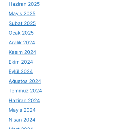
Haziran 2025
Mayıs 2025
Şubat 2025
Ocak 2025
Aralık 2024
Kasım 2024
Ekim 2024
Eylül 2024
Ağustos 2024
Temmuz 2024
Haziran 2024
Mayıs 2024
Nisan 2024