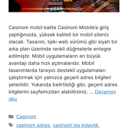
Casinom mobil kalite Casinom Mobile’a giriş
yaptığınızda, yüksek kaliteli bir mobil siteniz
olacak. Tasarım, tıpkı web sürümü gibi siyah bir
arka plan üzerinde renkli düğmelerle entegre
edilmiştir. Mobil uygulamaların en büyük
avantajı daha hızlı açılmalarıdır. Mobil
tasarımlarda tarayıcı destekli uygulamaları
çalıştırmak için yalnızca geçerli adres bilgileri
yeterlidir. Yukarıda belirtildiği gibi, geçerli adres
bilgilerini sayfamızdan alabilirsiniz. …
Devamını
oku
Kategoriler
Casinom
Etiketler
casinom adres
,
casinom i̇os kolaylık
,