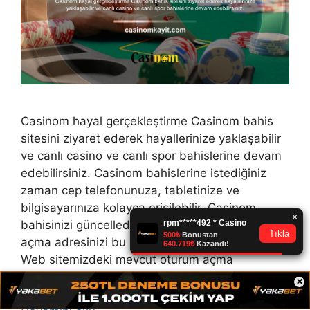
Casinom hayal gerçekleştirme Casinom bahis
sitesini ziyaret ederek hayallerinize yaklaşabilir
ve canlı casino ve canlı spor bahislerine devam
edebilirsiniz. Casinom bahislerine istediğiniz
zaman cep telefonunuza, tabletinize ve
bilgisayarınıza kolayca erişilebilir. Casinom
bahisinizi güncellediğinizde, mevcut oturum
açma adresinizi bu sayfada görebileceksiniz.
Web sitemizdeki mevcut oturum açma
adresinizi kullanarak her zaman canlı bahis
×
sitemize giriş yapabilirsiniz. Casinom …