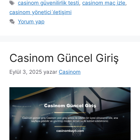
Etiketler
casinom güvenilirlik testi
,
casinom maç izle
,
casinom yönetici i̇letişimi
Yorum yap
Casinom Güncel Giriş
Eylül 3, 2025
yazar
Casinom