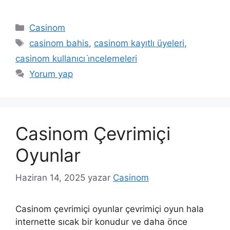
Kategoriler
Casinom
Etiketler
casinom bahis
,
casinom kayıtlı üyeleri
,
casinom kullanıcı i̇ncelemeleri
Yorum yap
Casinom Çevrimiçi
Oyunlar
Haziran 14, 2025
yazar
Casinom
Casinom çevrimiçi oyunlar çevrimiçi oyun hala
internette sıcak bir konudur ve daha önce