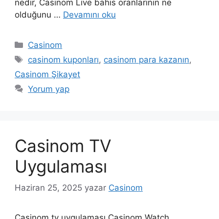
nedir, Casinom Live bahis oranlarının ne
olduğunu …
Devamını oku
Kategoriler
Casinom
Etiketler
casinom kuponları
,
casinom para kazanın
,
Casinom Şikayet
Yorum yap
Casinom TV
Uygulaması
Haziran 25, 2025
yazar
Casinom
Casinom tv uygulaması Casinom Watch