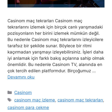
Casinom maç tekrarları Casinom maç
tekrarlarını izlemek için birçok canlı yarışmadaki
pozisyonların her birini izlemek mümkün değil.
Bu nedenle Casinom maç tekrarlarını izleyicilere
tarafsız bir şekilde sunar. Böylece bir ritmi
kaçırmadan yarışmayı izleyebilirsiniz. İşleri daha
iyi anlamak için farklı bakış açılarına sahip olmak
önemlidir. Bu nedenle Casinom TV, alanında en
çok tercih edilen platformdur. Birçoğumuz …
Devamını oku
Kategoriler
Casinom
Etiketler
casinom maç izleme
,
casinom maç tekrarları
,
casinom para çekme