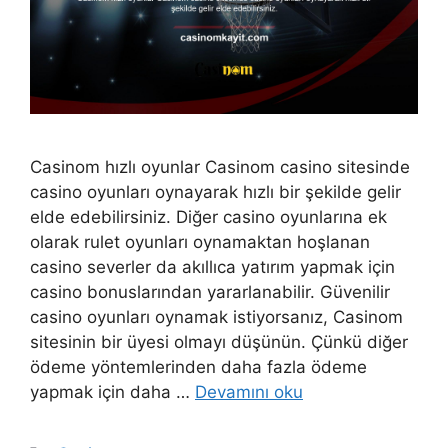
Casinom hızlı oyunlar Casinom casino sitesinde
casino oyunları oynayarak hızlı bir şekilde gelir
elde edebilirsiniz. Diğer casino oyunlarına ek
olarak rulet oyunları oynamaktan hoşlanan
casino severler da akıllıca yatırım yapmak için
casino bonuslarından yararlanabilir. Güvenilir
casino oyunları oynamak istiyorsanız, Casinom
sitesinin bir üyesi olmayı düşünün. Çünkü diğer
ödeme yöntemlerinden daha fazla ödeme
yapmak için daha …
Devamını oku