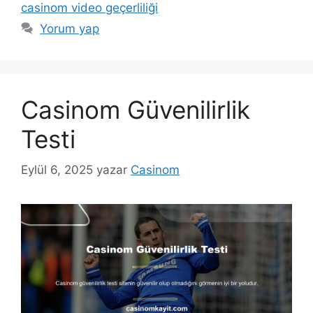
casinom video geçerliliği
Yorum yap
Casinom Güvenilirlik
Testi
Eylül 6, 2025
yazar
Casinom