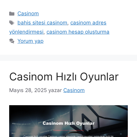
Kategoriler
Casinom
Etiketler
bahis sitesi casinom
,
casinom adres
yönlendirmesi
,
casinom hesap oluşturma
Yorum yap
Casinom Hızlı Oyunlar
Mayıs 28, 2025
yazar
Casinom