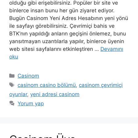
olduğu gibi erişebilirsiniz. Popüler bir site ve
binlerce insan bunu her gün ziyaret ediyor.
Bugün Casinom Yeni Adres Hesabının yeni yönü
ile sayfayı görebilirsiniz. Çevrimiçi bahis ve
BTK’nın yapıldığı anların geçişini önlemez, bunu
yansıtmayan uzantılarla yapılır, binlerce üyenin
web sitesi sayfalarını etkinleştiren …
Devamını
oku
Kategoriler
Casinom
Etiketler
casinom casino bölümü
,
casinom çevrimiçi
oyunlar
,
yeni adresi casinom
Yorum yap