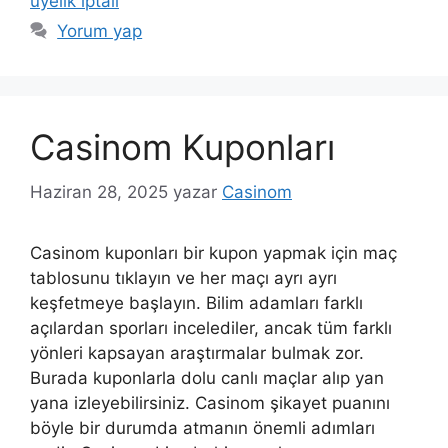
üyelik i̇ptali
Yorum yap
Casinom Kuponları
Haziran 28, 2025
yazar
Casinom
Casinom kuponları bir kupon yapmak için maç
tablosunu tıklayın ve her maçı ayrı ayrı
keşfetmeye başlayın. Bilim adamları farklı
açılardan sporları incelediler, ancak tüm farklı
yönleri kapsayan araştırmalar bulmak zor.
Burada kuponlarla dolu canlı maçlar alıp yan
yana izleyebilirsiniz. Casinom şikayet puanını
böyle bir durumda atmanın önemli adımları