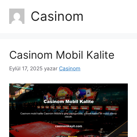
Casinom
Casinom Mobil Kalite
Eylül 17, 2025
yazar
Casinom