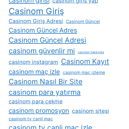
casinom girisi
casinom giris yap
Casinom Giriş
Casinom Giriş Adresi
Casinom Güncel
Casinom Güncel Adres
Casinom Güncel Adresi
casinom güvenlir mi
casinom hakkında
Casinom Kayıt
casinom instagram
casinom maç izle
casinom maç izleme
Casinom Nasıl Bir Site
casinom para yatırma
casinom para çekme
casinom promosyon
casinom sitesi
casinom tv canli maç
casinom tv canli maç izle