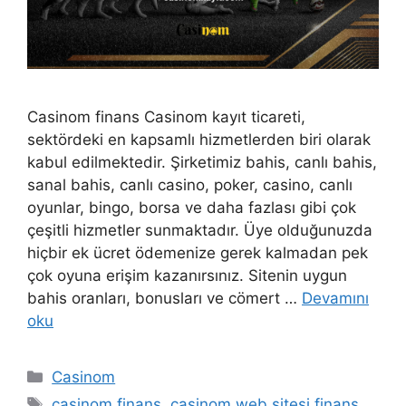
Casinom finans Casinom kayıt ticareti,
sektördeki en kapsamlı hizmetlerden biri olarak
kabul edilmektedir. Şirketimiz bahis, canlı bahis,
sanal bahis, canlı casino, poker, casino, canlı
oyunlar, bingo, borsa ve daha fazlası gibi çok
çeşitli hizmetler sunmaktadır. Üye olduğunuzda
hiçbir ek ücret ödemenize gerek kalmadan pek
çok oyuna erişim kazanırsınız. Sitenin uygun
bahis oranları, bonusları ve cömert …
Devamını
oku
Kategoriler
Casinom
Etiketler
casinom finans
,
casinom web sitesi finans
,