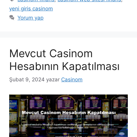
yeni giris casinom
Yorum yap
Mevcut Casinom
Hesabının Kapatılması
Şubat 9, 2024
yazar
Casinom