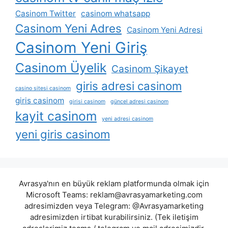
Casinom Twitter
casinom whatsapp
Casinom Yeni Adres
Casinom Yeni Adresi
Casinom Yeni Giriş
Casinom Üyelik
Casinom Şikayet
giris adresi casinom
casino sitesi casinom
giris casinom
girisi casinom
güncel adresi casinom
kayit casinom
yeni adresi casinom
yeni giris casinom
Avrasya'nın en büyük reklam platformunda olmak için
Microsoft Teams:
reklam@avrasyamarketing.com
adresimizden veya Telegram: @Avrasyamarketing
adresimizden irtibat kurabilirsiniz. (Tek iletişim