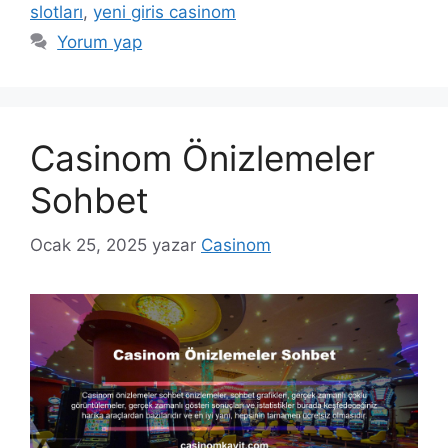
slotları
,
yeni giris casinom
Yorum yap
Casinom Önizlemeler
Sohbet
Ocak 25, 2025
yazar
Casinom