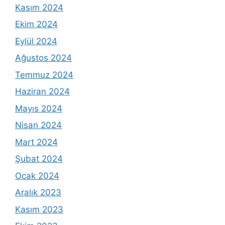
Kasım 2024
Ekim 2024
Eylül 2024
Ağustos 2024
Temmuz 2024
Haziran 2024
Mayıs 2024
Nisan 2024
Mart 2024
Şubat 2024
Ocak 2024
Aralık 2023
Kasım 2023