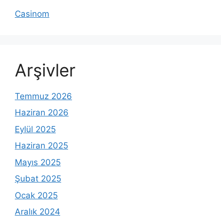
Casinom
Arşivler
Temmuz 2026
Haziran 2026
Eylül 2025
Haziran 2025
Mayıs 2025
Şubat 2025
Ocak 2025
Aralık 2024