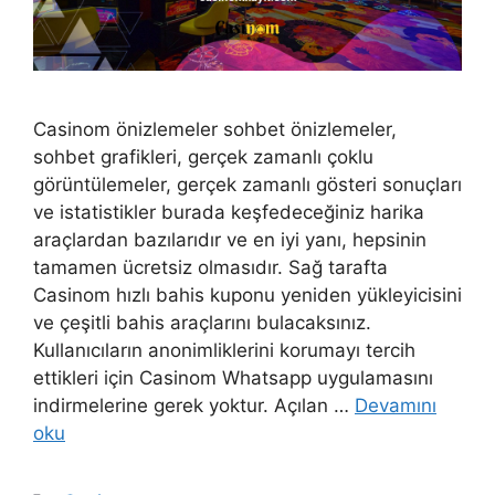
Casinom önizlemeler sohbet önizlemeler,
sohbet grafikleri, gerçek zamanlı çoklu
görüntülemeler, gerçek zamanlı gösteri sonuçları
ve istatistikler burada keşfedeceğiniz harika
araçlardan bazılarıdır ve en iyi yanı, hepsinin
tamamen ücretsiz olmasıdır. Sağ tarafta
Casinom hızlı bahis kuponu yeniden yükleyicisini
ve çeşitli bahis araçlarını bulacaksınız.
Kullanıcıların anonimliklerini korumayı tercih
ettikleri için Casinom Whatsapp uygulamasını
indirmelerine gerek yoktur. Açılan …
Devamını
oku