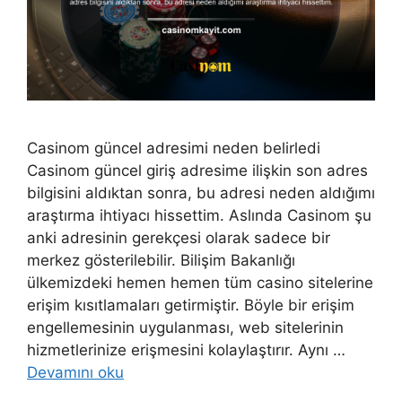
Casinom güncel adresimi neden belirledi
Casinom güncel giriş adresime ilişkin son adres
bilgisini aldıktan sonra, bu adresi neden aldığımı
araştırma ihtiyacı hissettim. Aslında Casinom şu
anki adresinin gerekçesi olarak sadece bir
merkez gösterilebilir. Bilişim Bakanlığı
ülkemizdeki hemen hemen tüm casino sitelerine
erişim kısıtlamaları getirmiştir. Böyle bir erişim
engellemesinin uygulanması, web sitelerinin
hizmetlerinize erişmesini kolaylaştırır. Aynı …
Devamını oku