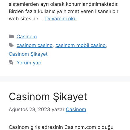
sistemlerden ayrı olarak konumlandırılmaktadır.
Birden fazla kullanıcıya hizmet veren lisanslı bir
web sitesine …
Devamını oku
Kategoriler
Casinom
Etiketler
casinom casino
,
casinom mobil casino
,
Casinom Şikayet
Yorum yap
Casinom Şikayet
Ağustos 28, 2023
yazar
Casinom
Casinom giriş adresinin Casinom.com olduğu