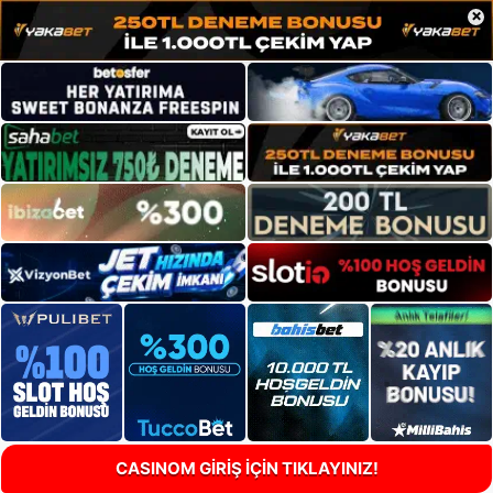
×
CASINOM GİRİŞ İÇİN TIKLAYINIZ!