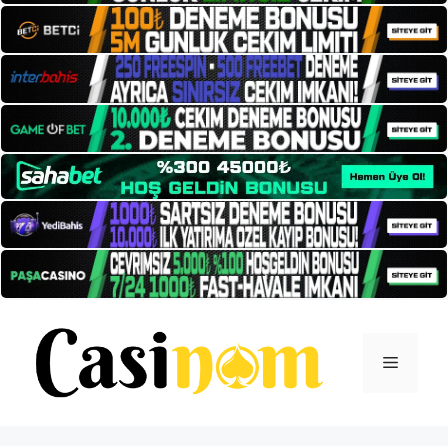
İçeriğe
atla
Menü