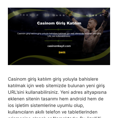
Casinom giriş katılım giriş yoluyla bahislere
katılmak için web sitemizde bulunan yeni giriş
URL’sini kullanabilirsiniz. Yeni adres altyapısına
eklenen sitenin tasarımı hem android hem de
ios işletim sistemlerine uyumlu olup,
kullanıcıların akıllı telefon ve tabletlerinden