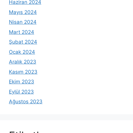
Haziran 2024
Mayıs 2024
Nisan 2024
Mart 2024
Şubat 2024
Ocak 2024
Aralık 2023
Kasım 2023
Ekim 2023
Eylül 2023
Ağustos 2023