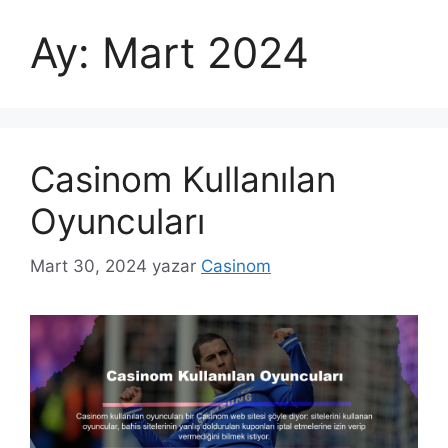
Ay:
Mart 2024
Casinom Kullanılan
Oyuncuları
Mart 30, 2024
yazar
Casinom