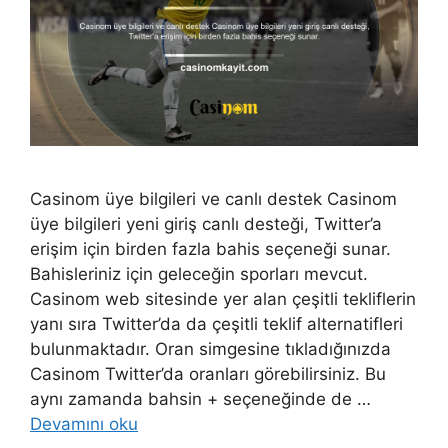
Casinom üye bilgileri ve canlı destek Casinom
üye bilgileri yeni giriş canlı desteği, Twitter’a
erişim için birden fazla bahis seçeneği sunar.
Bahisleriniz için geleceğin sporları mevcut.
Casinom web sitesinde yer alan çeşitli tekliflerin
yanı sıra Twitter’da da çeşitli teklif alternatifleri
bulunmaktadır. Oran simgesine tıkladığınızda
Casinom Twitter’da oranları görebilirsiniz. Bu
aynı zamanda bahsin + seçeneğinde de …
Devamını oku