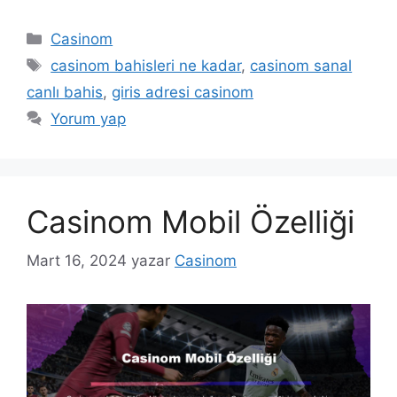
Kategoriler
Casinom
Etiketler
casinom bahisleri ne kadar
,
casinom sanal
canlı bahis
,
giris adresi casinom
Yorum yap
Casinom Mobil Özelliği
Mart 16, 2024
yazar
Casinom