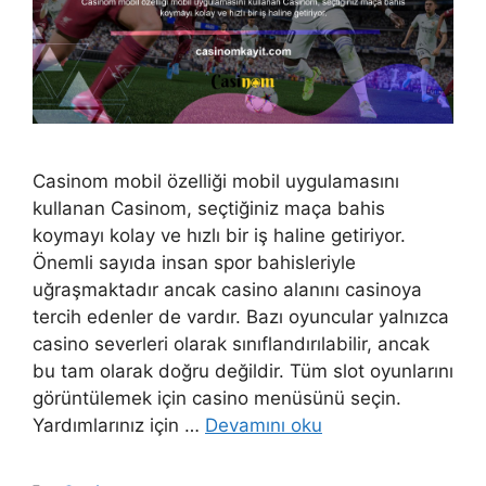
Casinom mobil özelliği mobil uygulamasını
kullanan Casinom, seçtiğiniz maça bahis
koymayı kolay ve hızlı bir iş haline getiriyor.
Önemli sayıda insan spor bahisleriyle
uğraşmaktadır ancak casino alanını casinoya
tercih edenler de vardır. Bazı oyuncular yalnızca
casino severleri olarak sınıflandırılabilir, ancak
bu tam olarak doğru değildir. Tüm slot oyunlarını
görüntülemek için casino menüsünü seçin.
Yardımlarınız için …
Devamını oku