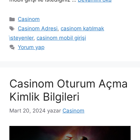
Kategoriler
Casinom
Etiketler
Casinom Adresi
,
casinom katılmak
i̇steyenler
,
casinom mobil girişi
Yorum yap
Casinom Oturum Açma
Kimlik Bilgileri
Mart 20, 2024
yazar
Casinom