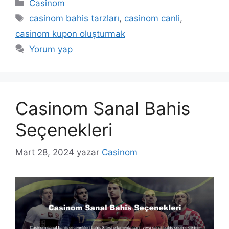
Kategoriler
Casinom
Etiketler
casinom bahis tarzları
,
casinom canli
,
casinom kupon oluşturmak
Yorum yap
Casinom Sanal Bahis
Seçenekleri
Mart 28, 2024
yazar
Casinom