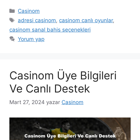
Kategoriler
Casinom
Etiketler
adresi casinom
,
casinom canlı oyunlar
,
casinom sanal bahis seçenekleri
Yorum yap
Casinom Üye Bilgileri
Ve Canlı Destek
Mart 27, 2024
yazar
Casinom