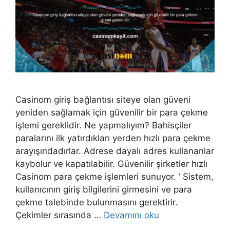
Casinom giriş bağlantısı siteye olan güveni
yeniden sağlamak için güvenilir bir para çekme
işlemi gereklidir. Ne yapmalıyım? Bahisçiler
paralarını ilk yatırdıkları yerden hızlı para çekme
arayışındadırlar. Adrese dayalı adres kullananlar
kaybolur ve kapatılabilir. Güvenilir şirketler hızlı
Casinom para çekme işlemleri sunuyor. ‘ Sistem,
kullanıcının giriş bilgilerini girmesini ve para
çekme talebinde bulunmasını gerektirir.
Çekimler sırasında …
Devamını oku