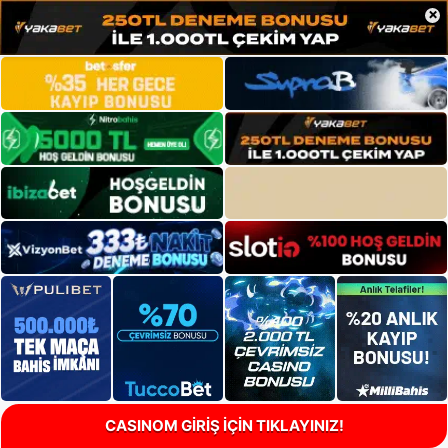
×
CASINOM GİRİŞ İÇİN TIKLAYINIZ!