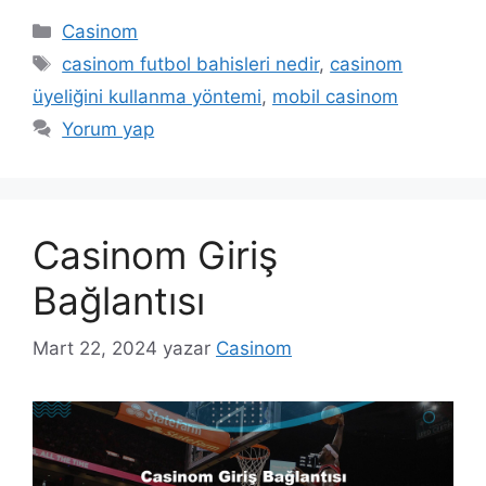
Kategoriler
Casinom
Etiketler
casinom futbol bahisleri nedir
,
casinom
üyeliğini kullanma yöntemi
,
mobil casinom
Yorum yap
Casinom Giriş
Bağlantısı
Mart 22, 2024
yazar
Casinom