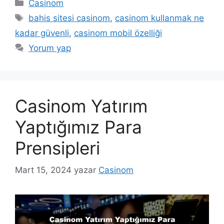
Kategoriler
Casinom
Etiketler
bahis sitesi casinom
,
casinom kullanmak ne
kadar güvenli
,
casinom mobil özelliği
Yorum yap
Casinom Yatırım
Yaptığımız Para
Prensipleri
Mart 15, 2024
yazar
Casinom