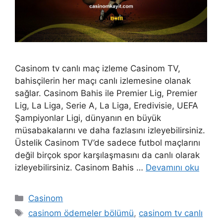
Casinom tv canlı maç izleme Casinom TV,
bahisçilerin her maçı canlı izlemesine olanak
sağlar. Casinom Bahis ile Premier Lig, Premier
Lig, La Liga, Serie A, La Liga, Eredivisie, UEFA
Şampiyonlar Ligi, dünyanın en büyük
müsabakalarını ve daha fazlasını izleyebilirsiniz.
Üstelik Casinom TV’de sadece futbol maçlarını
değil birçok spor karşılaşmasını da canlı olarak
izleyebilirsiniz. Casinom Bahis …
Devamını oku
Kategoriler
Casinom
Etiketler
casinom ödemeler bölümü
,
casinom tv canlı