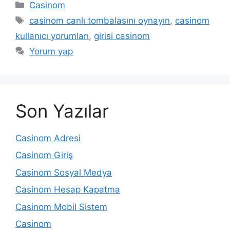
Kategoriler
Casinom
Etiketler
casinom canlı tombalasını oynayın
,
casinom
kullanıcı yorumları
,
girisi casinom
Yorum yap
Son Yazılar
Casinom Adresi
Casinom Giriş
Casinom Sosyal Medya
Casinom Hesap Kapatma
Casinom Mobil Sistem
Casinom