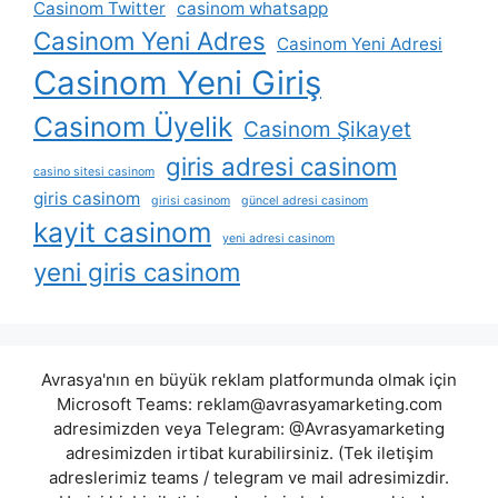
Casinom Twitter
casinom whatsapp
Casinom Yeni Adres
Casinom Yeni Adresi
Casinom Yeni Giriş
Casinom Üyelik
Casinom Şikayet
giris adresi casinom
casino sitesi casinom
giris casinom
girisi casinom
güncel adresi casinom
kayit casinom
yeni adresi casinom
yeni giris casinom
Avrasya'nın en büyük reklam platformunda olmak için
Microsoft Teams:
reklam@avrasyamarketing.com
adresimizden veya Telegram: @Avrasyamarketing
adresimizden irtibat kurabilirsiniz. (Tek iletişim
adreslerimiz teams / telegram ve mail adresimizdir.