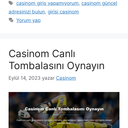
Etiketler
casinom giriş yapamıyorum
,
casinom güncel
adresinizi bulun
,
girisi casinom
Yorum yap
Casinom Canlı
Tombalasını Oynayın
Eylül 14, 2023
yazar
Casinom