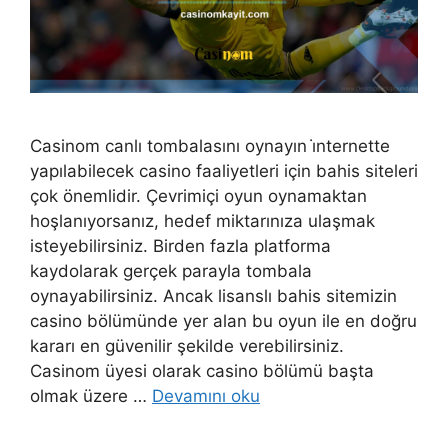
Casinom canlı tombalasını oynayın i̇nternette
yapılabilecek casino faaliyetleri için bahis siteleri
çok önemlidir. Çevrimiçi oyun oynamaktan
hoşlanıyorsanız, hedef miktarınıza ulaşmak
isteyebilirsiniz. Birden fazla platforma
kaydolarak gerçek parayla tombala
oynayabilirsiniz. Ancak lisanslı bahis sitemizin
casino bölümünde yer alan bu oyun ile en doğru
kararı en güvenilir şekilde verebilirsiniz.
Casinom üyesi olarak casino bölümü başta
olmak üzere …
Devamını oku