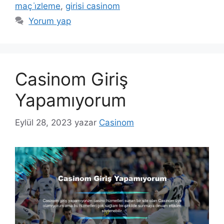
maç i̇zleme
,
girisi casinom
Yorum yap
Casinom Giriş
Yapamıyorum
Eylül 28, 2023
yazar
Casinom