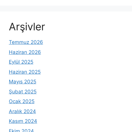
Arşivler
Temmuz 2026
Haziran 2026
Eylül 2025
Haziran 2025
Mayıs 2025
Şubat 2025
Ocak 2025
Aralık 2024
Kasım 2024
Ekim 2024