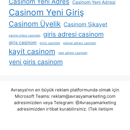
Casinom Yeni Adres
Casinom Yeni Adresi
Casinom Yeni Giriş
Casinom Üyelik
Casinom Şikayet
giris adresi casinom
casino sitesi casinom
giris casinom
girisi casinom
güncel adresi casinom
kayit casinom
yeni adresi casinom
yeni giris casinom
Avrasya'nın en büyük reklam platformunda olmak için
Microsoft Teams:
reklam@avrasyamarketing.com
adresimizden veya Telegram: @Avrasyamarketing
adresimizden irtibat kurabilirsiniz. (Tek iletişim
adreslerimiz teams / telegram ve mail adresimizdir.
Harici hiçbir iletişim adresimiz bulunmamaktadır.
Lütfen itibar etmeyiniz.) Türkiye yasalarına göre 7258