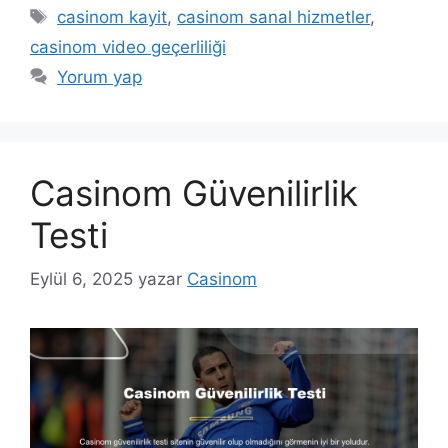
Etiketler
casinom kayit
,
casinom sanal hizmetler
,
casinom video geçerliliği
Yorum yap
Casinom Güvenilirlik
Testi
Eylül 6, 2025
yazar
Casinom