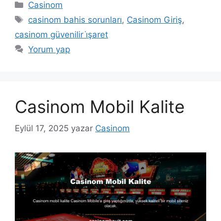
Kategoriler
Casinom
Etiketler
casinom bahis sorunları
,
Casinom Giriş
,
casinom güvenilir i̇şaret
Yorum yap
Casinom Mobil Kalite
Eylül 17, 2025
yazar
Casinom