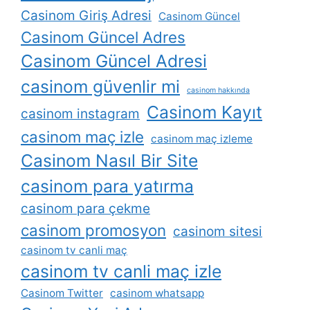
Casinom Giriş Adresi
Casinom Güncel
Casinom Güncel Adres
Casinom Güncel Adresi
casinom güvenlir mi
casinom hakkında
Casinom Kayıt
casinom instagram
casinom maç izle
casinom maç izleme
Casinom Nasıl Bir Site
casinom para yatırma
casinom para çekme
casinom promosyon
casinom sitesi
casinom tv canli maç
casinom tv canli maç izle
Casinom Twitter
casinom whatsapp