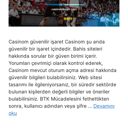
Casinom güvenilir işaret Casinom şu anda
güvenilir bir işaret içindedir. Bahis siteleri
hakkında sorular bir güven birimi içerir.
Yorumları çevrimiçi olarak kontrol ederek,
Casinom mevcut oturum açma adresi hakkında
güvenilir bilgileri bulabilirsiniz. Web sitesi
tasarımı ile ilgileniyorsanız, bir süredir sektörde
bulunan kişilerden değerli bilgiler ve öneriler
bulabilirsiniz. BTK Mücadelesini fethettikten
sonra, kullanıcı adından veya şifre …
Devamını
oku