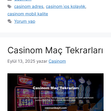
Etiketler
casinom adres
,
casinom i̇os kolaylık
,
casinom mobil kalite
Yorum yap
Casinom Maç Tekrarları
Eylül 13, 2025
yazar
Casinom