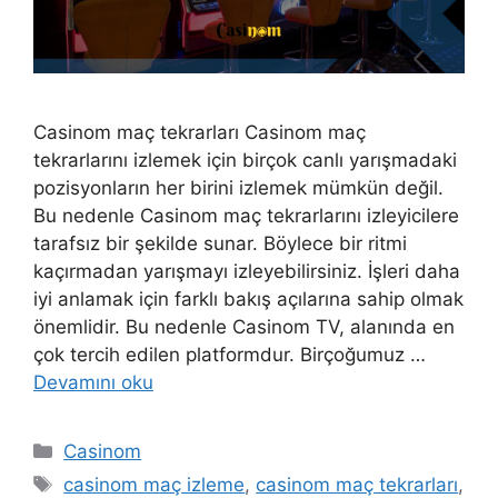
Casinom maç tekrarları Casinom maç
tekrarlarını izlemek için birçok canlı yarışmadaki
pozisyonların her birini izlemek mümkün değil.
Bu nedenle Casinom maç tekrarlarını izleyicilere
tarafsız bir şekilde sunar. Böylece bir ritmi
kaçırmadan yarışmayı izleyebilirsiniz. İşleri daha
iyi anlamak için farklı bakış açılarına sahip olmak
önemlidir. Bu nedenle Casinom TV, alanında en
çok tercih edilen platformdur. Birçoğumuz …
Devamını oku
Kategoriler
Casinom
Etiketler
casinom maç izleme
,
casinom maç tekrarları
,