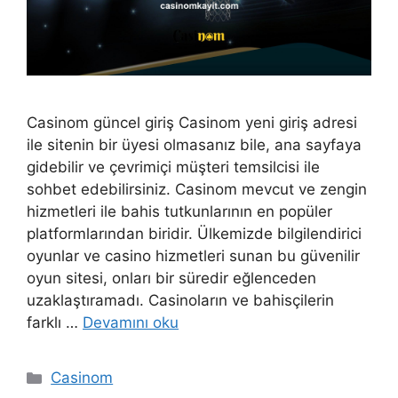
Casinom güncel giriş Casinom yeni giriş adresi
ile sitenin bir üyesi olmasanız bile, ana sayfaya
gidebilir ve çevrimiçi müşteri temsilcisi ile
sohbet edebilirsiniz. Casinom mevcut ve zengin
hizmetleri ile bahis tutkunlarının en popüler
platformlarından biridir. Ülkemizde bilgilendirici
oyunlar ve casino hizmetleri sunan bu güvenilir
oyun sitesi, onları bir süredir eğlenceden
uzaklaştıramadı. Casinoların ve bahisçilerin
farklı …
Devamını oku
Kategoriler
Casinom