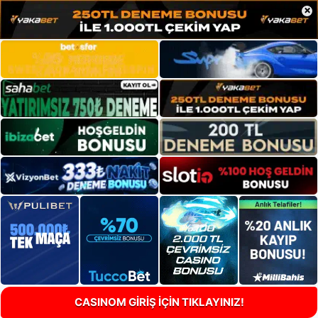
×
CASINOM GİRİŞ İÇİN TIKLAYINIZ!