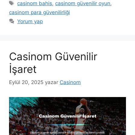
Etiketler
casinom bahis
,
casinom güvenilir oyun
,
casinom para güvenilirliği
Yorum yap
Casinom Güvenilir
İşaret
Eylül 20, 2025
yazar
Casinom