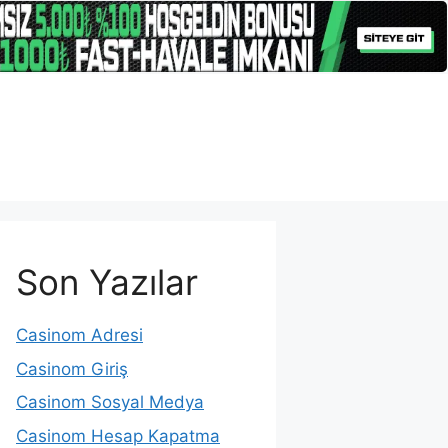
Son Yazılar
Casinom Adresi
Casinom Giriş
Casinom Sosyal Medya
Casinom Hesap Kapatma