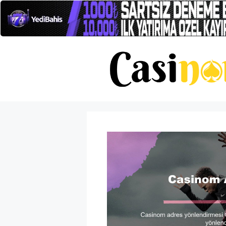
İçeriğe
atla