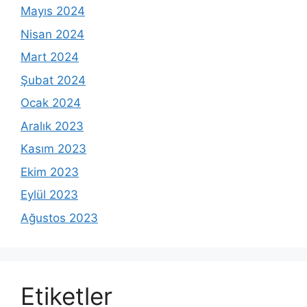
Mayıs 2024
Nisan 2024
Mart 2024
Şubat 2024
Ocak 2024
Aralık 2023
Kasım 2023
Ekim 2023
Eylül 2023
Ağustos 2023
Etiketler