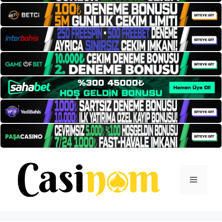
İçeriğe
atla
Menü