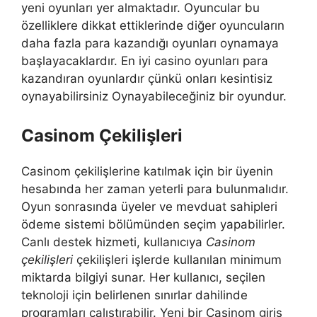
yeni oyunları yer almaktadır. Oyuncular bu
özelliklere dikkat ettiklerinde diğer oyuncuların
daha fazla para kazandığı oyunları oynamaya
başlayacaklardır. En iyi casino oyunları para
kazandıran oyunlardır çünkü onları kesintisiz
oynayabilirsiniz Oynayabileceğiniz bir oyundur.
Casinom Çekilişleri
Casinom çekilişlerine katılmak için bir üyenin
hesabında her zaman yeterli para bulunmalıdır.
Oyun sonrasında üyeler ve mevduat sahipleri
ödeme sistemi bölümünden seçim yapabilirler.
Canlı destek hizmeti, kullanıcıya
Casinom
çekilişleri
çekilişleri işlerde kullanılan minimum
miktarda bilgiyi sunar. Her kullanıcı, seçilen
teknoloji için belirlenen sınırlar dahilinde
programları çalıştırabilir. Yeni bir Casinom giriş