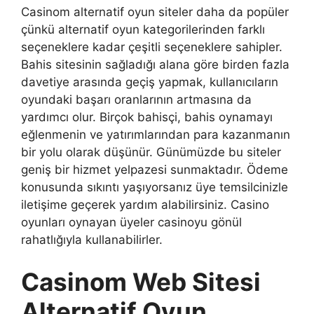
Casinom alternatif oyun siteler daha da popüler
çünkü alternatif oyun kategorilerinden farklı
seçeneklere kadar çeşitli seçeneklere sahipler.
Bahis sitesinin sağladığı alana göre birden fazla
davetiye arasında geçiş yapmak, kullanıcıların
oyundaki başarı oranlarının artmasına da
yardımcı olur. Birçok bahisçi, bahis oynamayı
eğlenmenin ve yatırımlarından para kazanmanın
bir yolu olarak düşünür. Günümüzde bu siteler
geniş bir hizmet yelpazesi sunmaktadır. Ödeme
konusunda sıkıntı yaşıyorsanız üye temsilcinizle
iletişime geçerek yardım alabilirsiniz. Casino
oyunları oynayan üyeler casinoyu gönül
rahatlığıyla kullanabilirler.
Casinom Web Sitesi
Alternatif Oyun