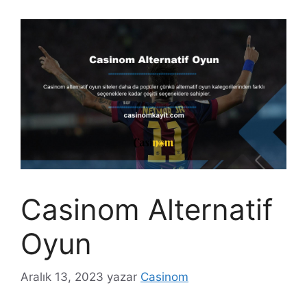
Casinom Alternatif
Oyun
Aralık 13, 2023
yazar
Casinom