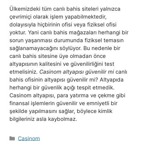
Ülkemizdeki tüm canlı bahis siteleri yalnızca
çevrimiçi olarak işlem yapabilmektedir,
dolayısıyla hiçbirinin ofisi veya fiziksel ofisi
yoktur. Yani canlı bahis mağazaları herhangi bir
sorun yaşanması durumunda fiziksel temasın
sağlanamayacağını söylüyor. Bu nedenle bir
canlı bahis sitesine üye olmadan önce
altyapısının kalitesini ve güvenilirliğini test
etmelisiniz.
Casinom altyapısı güvenilir mi
canlı
bahis ofisinin altyapısı güvenilir mi? Altyapıda
herhangi bir güvenlik açığı tespit etmedik.
Casinom altyapısı, para yatırma ve çekme gibi
finansal işlemlerin güvenilir ve emniyetli bir
şekilde yapılmasını sağlar, böylece kimlik
bilgileriniz asla kaybolmaz.
Kategoriler
Casinom