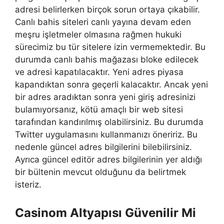
adresi belirlerken birçok sorun ortaya çıkabilir.
Canlı bahis siteleri canlı yayına devam eden
meşru işletmeler olmasına rağmen hukuki
sürecimiz bu tür sitelere izin vermemektedir. Bu
durumda canlı bahis mağazası bloke edilecek
ve adresi kapatılacaktır. Yeni adres piyasa
kapandıktan sonra geçerli kalacaktır. Ancak yeni
bir adres aradıktan sonra yeni giriş adresinizi
bulamıyorsanız, kötü amaçlı bir web sitesi
tarafından kandırılmış olabilirsiniz. Bu durumda
Twitter uygulamasını kullanmanızı öneririz. Bu
nedenle güncel adres bilgilerini bilebilirsiniz.
Ayrıca güncel editör adres bilgilerinin yer aldığı
bir bültenin mevcut olduğunu da belirtmek
isteriz.
Casinom Altyapısı Güvenilir Mi