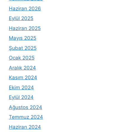
Haziran 2026
Eylül 2025
Haziran 2025
Mayıs 2025
Şubat 2025
Ocak 2025
Aralık 2024
Kasım 2024
Ekim 2024
Eylül 2024
Ağustos 2024
Temmuz 2024
Haziran 2024