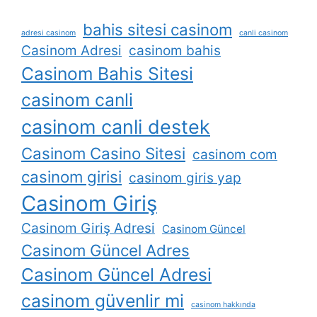
bahis sitesi casinom
adresi casinom
canli casinom
Casinom Adresi
casinom bahis
Casinom Bahis Sitesi
casinom canli
casinom canli destek
Casinom Casino Sitesi
casinom com
casinom girisi
casinom giris yap
Casinom Giriş
Casinom Giriş Adresi
Casinom Güncel
Casinom Güncel Adres
Casinom Güncel Adresi
casinom güvenlir mi
casinom hakkında