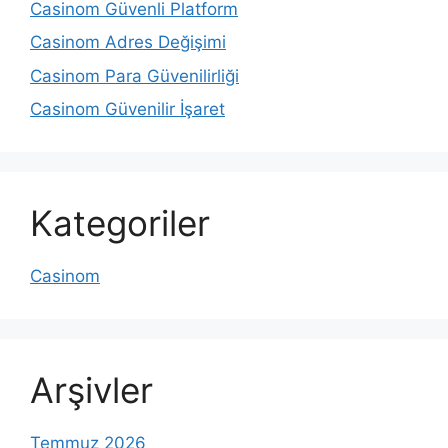
Casinom Güvenli Platform
Casinom Adres Değişimi
Casinom Para Güvenilirliği
Casinom Güvenilir İşaret
Kategoriler
Casinom
Arşivler
Temmuz 2026