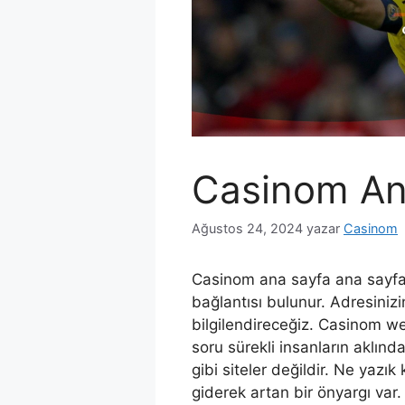
Casinom An
Ağustos 24, 2024
yazar
Casinom
Casinom ana sayfa ana sayfa
bağlantısı bulunur. Adresini
bilgilendireceğiz. Casinom web
soru sürekli insanların aklın
gibi siteler değildir. Ne yazık
giderek artan bir önyargı var