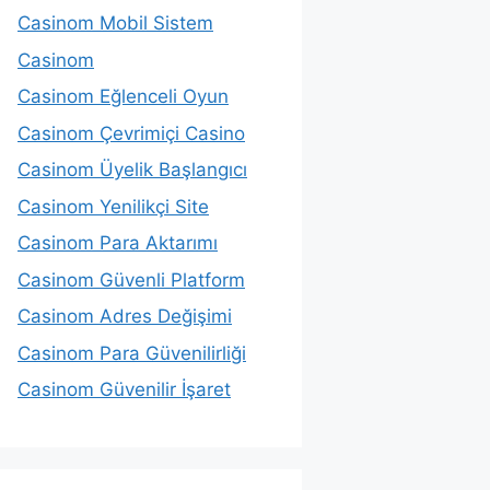
Casinom Mobil Sistem
Casinom
Casinom Eğlenceli Oyun
Casinom Çevrimiçi Casino
Casinom Üyelik Başlangıcı
Casinom Yenilikçi Site
Casinom Para Aktarımı
Casinom Güvenli Platform
Casinom Adres Değişimi
Casinom Para Güvenilirliği
Casinom Güvenilir İşaret