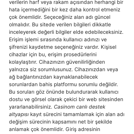
verilerin harf veya rakam açısından herhangi bir
hata içermediğini bir kez daha kontrol etmeniz
çok önemlidir. Seçeceğiniz alan adı güncel
olmalıdır. Bu sitede verilen bilgileri dikkatle
inceleyerek değerli bilgiler elde edebileceksiniz.
Erişim işlemi sırasında kullanıcı adınızı ve
şifrenizi kaydetme seçeneğiniz vardır. Kişisel
cihazlar için bu, erişim prosedürlerini
kolaylaştırır. Cihazınızın güvenilirliğinden
yalnızca siz sorumlusunuz. Cihazınızdan veya
ağ bağlantınızdan kaynaklanabilecek
sorunlardan bahis platformu sorumlu değildir.
Bu soruları göz önünde bulundurarak kullanıcı
dostu ve görsel olarak çekici bir web sitesinden
yararlanabilirsiniz.
Casinom canlı destek
altyapısı
kayıt sürecini tamamlamak için alan adı
değişim sürecinin kapsamını net bir şekilde
anlamak çok önemlidir. Giriş adresinin