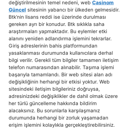
değiştirilmesinin temel nedeni, web
Casinom
Güncel
sitesinin yabancı bir ülkeden gelmesidir.
Btk’nin lisans reddi ise üzerinde durulması
gereken ayrı bir konudur. Btk sıklıkla saha
araştırmaları yapmaktadır. Bu eylemler etki
alanını yeniden adlandırma işlemini tekrarlar.
Giriş adreslerinin bahis platformundan
yasaklanması durumunda kullanıcılara derhal
bilgi verilir. Gerekli tüm bilgiler tamamen iletişim
telefon numarasından alınabilir. Taşıma işlemi
başarıyla tamamlandı. Bir web sitesi alan adı
değişikliğinin herhangi bir etkisi yoktur. Web
sitesindeki iletişim bilgileriniz doğruysa,
adresinizdeki değişiklikler de dahil olmak üzere
her türlü güncelleme hakkında bildirim
alacaksınız. Bu sorunlarla karşılaşmanız
durumunda herhangi bir zorluk yaşamadan
erişim işlemini kolaylıkla gerçekleştirebilirsiniz.