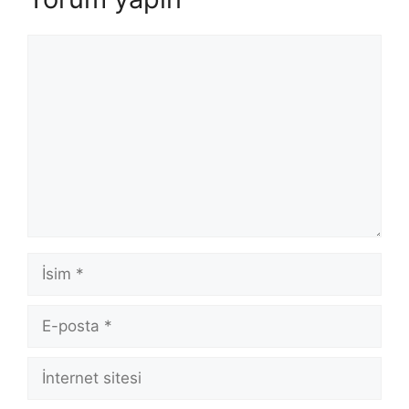
Yorum
İsim
E-
posta
İnternet
sitesi