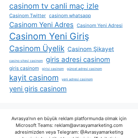
casinom tv canli maç izle
Casinom Twitter
casinom whatsapp
Casinom Yeni Adres
Casinom Yeni Adresi
Casinom Yeni Giriş
Casinom Üyelik
Casinom Şikayet
giris adresi casinom
casino sitesi casinom
giris casinom
girisi casinom
güncel adresi casinom
kayit casinom
yeni adresi casinom
yeni giris casinom
Avrasya'nın en büyük reklam platformunda olmak için
Microsoft Teams:
reklam@avrasyamarketing.com
adresimizden veya Telegram: @Avrasyamarketing