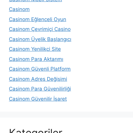
Casinom
Casinom Eğlenceli Oyun
Casinom Çevrimiçi Casino
Casinom Üyelik Başlangıcı
Casinom Yenilikçi Site
Casinom Para Aktarımı
Casinom Güvenli Platform
Casinom Adres Değişimi
Casinom Para Güvenilirliği
Casinom Güvenilir İşaret
Kategoriler