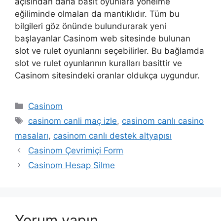
açısından daha basit oyunlara yönelme
eğiliminde olmaları da mantıklıdır. Tüm bu
bilgileri göz önünde bulundurarak yeni
başlayanlar Casinom web sitesinde bulunan
slot ve rulet oyunlarını seçebilirler. Bu bağlamda
slot ve rulet oyunlarının kuralları basittir ve
Casinom sitesindeki oranlar oldukça uygundur.
Kategoriler
Casinom
Etiketler
casinom canli maç izle
,
casinom canlı casino
masaları
,
casinom canlı destek altyapısı
Casinom Çevrimiçi Form
Casinom Hesap Silme
Yorum yapın