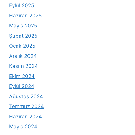
Eylül 2025
Haziran 2025
Mayıs 2025
Şubat 2025
Ocak 2025
Aralık 2024
Kasım 2024
Ekim 2024
Eylül 2024
Ağustos 2024
Temmuz 2024
Haziran 2024
Mayıs 2024