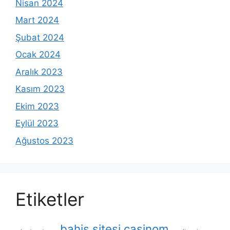
Nisan 2024
Mart 2024
Şubat 2024
Ocak 2024
Aralık 2023
Kasım 2023
Ekim 2023
Eylül 2023
Ağustos 2023
Etiketler
bahis sitesi casinom