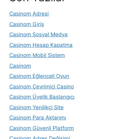
Casinom Adresi
Casinom Giriş
Casinom Sosyal Medya
Casinom Hesap Kapatma
Casinom Mobil Sistem
Casinom
Casinom Eğlenceli Oyun
Casinom Çevrimiçi Casino
Casinom Üyelik Başlangıcı
Casinom Yenilikçi Site
Casinom Para Aktarımı
Casinom Güvenli Platform
Casinom Adres Değişimi