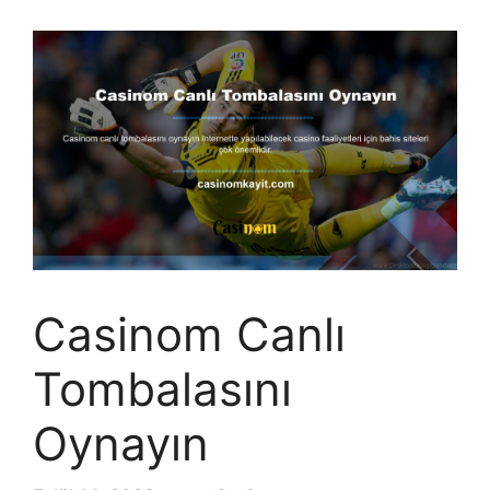
Casinom Canlı
Tombalasını
Oynayın