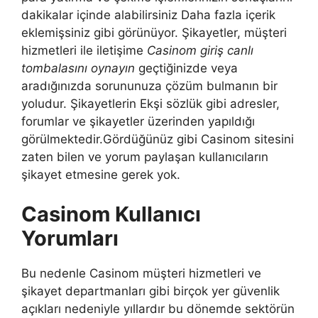
dakikalar içinde alabilirsiniz Daha fazla içerik
eklemişsiniz gibi görünüyor. Şikayetler, müşteri
hizmetleri ile iletişime
Casinom giriş canlı
tombalasını oynayın
geçtiğinizde veya
aradığınızda sorununuza çözüm bulmanın bir
yoludur. Şikayetlerin Ekşi sözlük gibi adresler,
forumlar ve şikayetler üzerinden yapıldığı
görülmektedir.Gördüğünüz gibi Casinom sitesini
zaten bilen ve yorum paylaşan kullanıcıların
şikayet etmesine gerek yok.
Casinom Kullanıcı
Yorumları
Bu nedenle Casinom müşteri hizmetleri ve
şikayet departmanları gibi birçok yer güvenlik
açıkları nedeniyle yıllardır bu dönemde sektörün