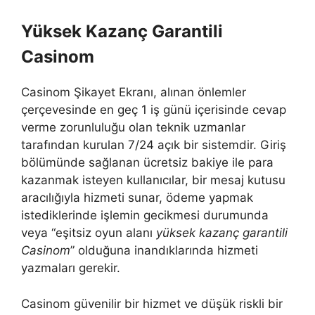
Yüksek Kazanç Garantili
Casinom
Casinom Şikayet Ekranı, alınan önlemler
çerçevesinde en geç 1 iş günü içerisinde cevap
verme zorunluluğu olan teknik uzmanlar
tarafından kurulan 7/24 açık bir sistemdir. Giriş
bölümünde sağlanan ücretsiz bakiye ile para
kazanmak isteyen kullanıcılar, bir mesaj kutusu
aracılığıyla hizmeti sunar, ödeme yapmak
istediklerinde işlemin gecikmesi durumunda
veya “eşitsiz oyun alanı
yüksek kazanç garantili
Casinom
” olduğuna inandıklarında hizmeti
yazmaları gerekir.
Casinom güvenilir bir hizmet ve düşük riskli bir