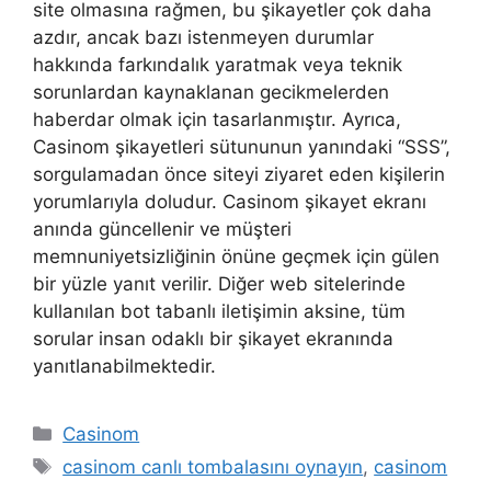
site olmasına rağmen, bu şikayetler çok daha
azdır, ancak bazı istenmeyen durumlar
hakkında farkındalık yaratmak veya teknik
sorunlardan kaynaklanan gecikmelerden
haberdar olmak için tasarlanmıştır. Ayrıca,
Casinom şikayetleri sütununun yanındaki “SSS”,
sorgulamadan önce siteyi ziyaret eden kişilerin
yorumlarıyla doludur. Casinom şikayet ekranı
anında güncellenir ve müşteri
memnuniyetsizliğinin önüne geçmek için gülen
bir yüzle yanıt verilir. Diğer web sitelerinde
kullanılan bot tabanlı iletişimin aksine, tüm
sorular insan odaklı bir şikayet ekranında
yanıtlanabilmektedir.
Kategoriler
Casinom
Etiketler
casinom canlı tombalasını oynayın
,
casinom