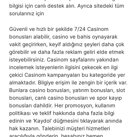
bilgisi için canlı destek alın. Ayrıca sitedeki tüm
sorularınız için
Güvenli ve hızlı bir şekilde 7/24 Casinom
bonusları alabilir, casino ve bahis oynayarak
vakit geçirirken, keyif aldığınız şeyleri daha çok
görebilir ve daha fazla reklam geliri elde etmek
isteyebilirsiniz. Casinom sayfalarını yakından
incelemek isteyenlerin ilgisini çekecek en ilgi
çekici Casinom kampanyaları bu kategoride yer
almaktadır. Bilgiye erişim ile zengin bir içerik var.
Bunlara casino bonusları, yatırım bonusları, slot
bonusları, canlı casino bonusları ve spor kayıp
bonusları dahildir. Her promosyon, kullanım
politikası ve teklif hakkında daha fazla bilgi
edinin ve ‘Kaydol’ düğmesini tıklayarak anında
hak kazanın. Talebinizi müşteri hizmetleri
aracılığıyla gönderin, hesabınız hemen