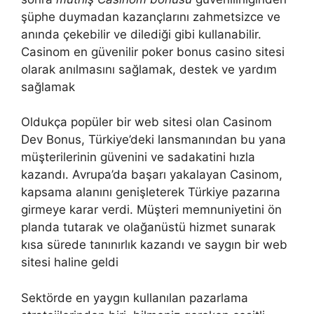
şüphe duymadan kazançlarını zahmetsizce ve
anında çekebilir ve dilediği gibi kullanabilir.
Casinom en güvenilir poker bonus casino sitesi
olarak anılmasını sağlamak, destek ve yardım
sağlamak
Oldukça popüler bir web sitesi olan Casinom
Dev Bonus, Türkiye’deki lansmanından bu yana
müşterilerinin güvenini ve sadakatini hızla
kazandı. Avrupa’da başarı yakalayan Casinom,
kapsama alanını genişleterek Türkiye pazarına
girmeye karar verdi. Müşteri memnuniyetini ön
planda tutarak ve olağanüstü hizmet sunarak
kısa sürede tanınırlık kazandı ve saygın bir web
sitesi haline geldi
Sektörde en yaygın kullanılan pazarlama