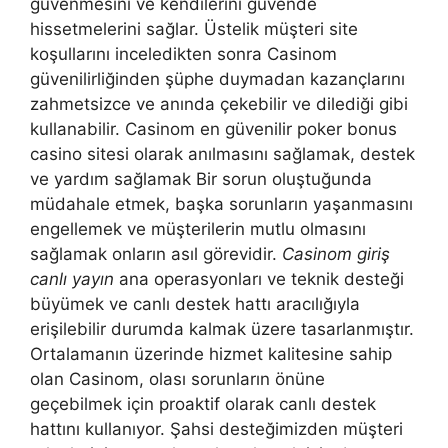
güvenmesini ve kendilerini güvende
hissetmelerini sağlar. Üstelik müşteri site
koşullarını inceledikten sonra Casinom
güvenilirliğinden şüphe duymadan kazançlarını
zahmetsizce ve anında çekebilir ve dilediği gibi
kullanabilir. Casinom en güvenilir poker bonus
casino sitesi olarak anılmasını sağlamak, destek
ve yardım sağlamak Bir sorun oluştuğunda
müdahale etmek, başka sorunların yaşanmasını
engellemek ve müşterilerin mutlu olmasını
sağlamak onların asıl görevidir.
Casinom giriş
canlı yayın
ana operasyonları ve teknik desteği
büyümek ve canlı destek hattı aracılığıyla
erişilebilir durumda kalmak üzere tasarlanmıştır.
Ortalamanın üzerinde hizmet kalitesine sahip
olan Casinom, olası sorunların önüne
geçebilmek için proaktif olarak canlı destek
hattını kullanıyor. Şahsi desteğimizden müşteri