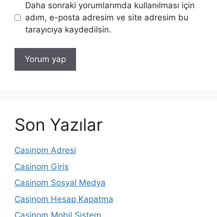
Daha sonraki yorumlarımda kullanılması için
adım, e-posta adresim ve site adresim bu
tarayıcıya kaydedilsin.
Son Yazılar
Casinom Adresi
Casinom Giriş
Casinom Sosyal Medya
Casinom Hesap Kapatma
Casinom Mobil Sistem