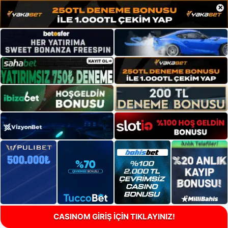
×
CASINOM GİRİŞ İÇİN TIKLAYINIZ!