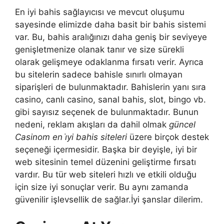
En iyi bahis sağlayıcısı ve mevcut oluşumu
sayesinde elimizde daha basit bir bahis sistemi
var. Bu, bahis aralığınızı daha geniş bir seviyeye
genişletmenize olanak tanır ve size sürekli
olarak gelişmeye odaklanma fırsatı verir. Ayrıca
bu sitelerin sadece bahisle sınırlı olmayan
siparişleri de bulunmaktadır. Bahislerin yanı sıra
casino, canlı casino, sanal bahis, slot, bingo vb.
gibi sayısız seçenek de bulunmaktadır. Bunun
nedeni, reklam akışları da dahil olmak
güncel
Casinom en i̇yi bahis siteleri
üzere birçok destek
seçeneği içermesidir. Başka bir deyişle, iyi bir
web sitesinin temel düzenini geliştirme fırsatı
vardır. Bu tür web siteleri hızlı ve etkili olduğu
için size iyi sonuçlar verir. Bu aynı zamanda
güvenilir işlevsellik de sağlar.İyi şanslar dilerim.