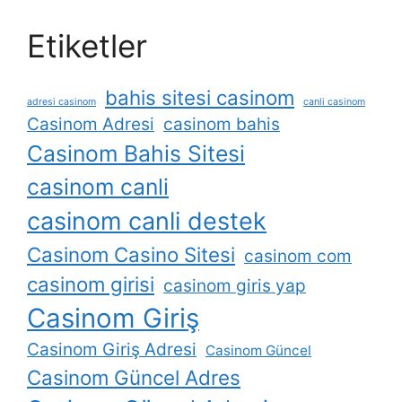
Etiketler
bahis sitesi casinom
adresi casinom
canli casinom
Casinom Adresi
casinom bahis
Casinom Bahis Sitesi
casinom canli
casinom canli destek
Casinom Casino Sitesi
casinom com
casinom girisi
casinom giris yap
Casinom Giriş
Casinom Giriş Adresi
Casinom Güncel
Casinom Güncel Adres