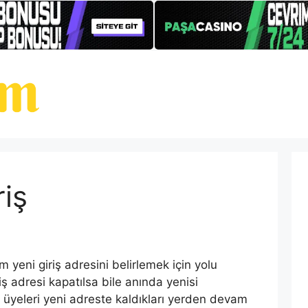
iş
eni giriş adresini belirlemek için yolu
iş adresi kapatılsa bile anında yenisi
e üyeleri yeni adreste kaldıkları yerden devam