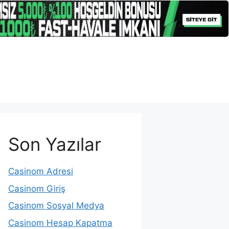
Son Yazılar
Casinom Adresi
Casinom Giriş
Casinom Sosyal Medya
Casinom Hesap Kapatma