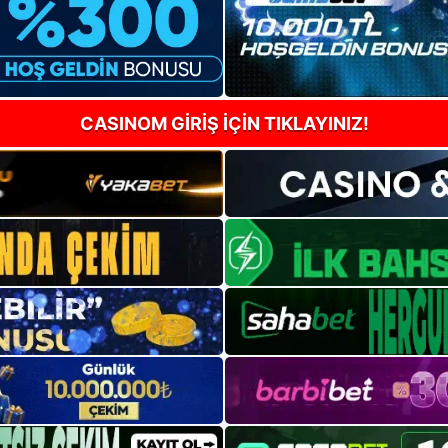
CASINOM GİRİŞ İÇİN TIKLAYINIZ!