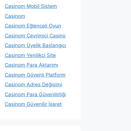
Casinom Mobil Sistem
Casinom
Casinom Eğlenceli Oyun
Casinom Çevrimiçi Casino
Casinom Üyelik Başlangıcı
Casinom Yenilikçi Site
Casinom Para Aktarımı
Casinom Güvenli Platform
Casinom Adres Değişimi
Casinom Para Güvenilirliği
Casinom Güvenilir İşaret