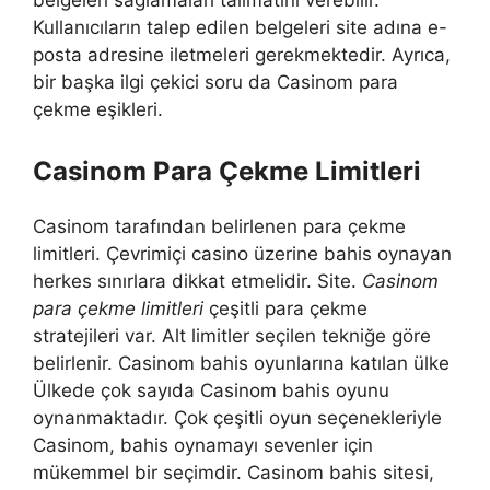
belgeleri sağlamaları talimatını verebilir.
Kullanıcıların talep edilen belgeleri site adına e-
posta adresine iletmeleri gerekmektedir. Ayrıca,
bir başka ilgi çekici soru da Casinom para
çekme eşikleri.
Casinom Para Çekme Limitleri
Casinom tarafından belirlenen para çekme
limitleri. Çevrimiçi casino üzerine bahis oynayan
herkes sınırlara dikkat etmelidir. Site.
Casinom
para çekme limitleri
çeşitli para çekme
stratejileri var. Alt limitler seçilen tekniğe göre
belirlenir. Casinom bahis oyunlarına katılan ülke
Ülkede çok sayıda Casinom bahis oyunu
oynanmaktadır. Çok çeşitli oyun seçenekleriyle
Casinom, bahis oynamayı sevenler için
mükemmel bir seçimdir. Casinom bahis sitesi,