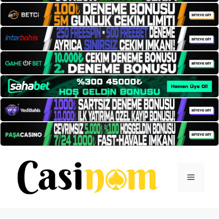
İçeriğe
atla
Menü