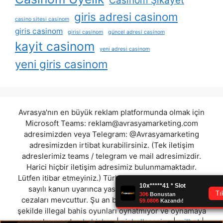
Casinom Şikayet
giris adresi casinom
casino sitesi casinom
giris casinom
girisi casinom
güncel adresi casinom
kayit casinom
yeni adresi casinom
yeni giris casinom
Avrasya'nın en büyük reklam platformunda olmak için
Microsoft Teams:
reklam@avrasyamarketing.com
adresimizden veya Telegram: @Avrasyamarketing
adresimizden irtibat kurabilirsiniz. (Tek iletişim
adreslerimiz teams / telegram ve mail adresimizdir.
Harici hiçbir iletişim adresimiz bulunmamaktadır.
Lütfen itibar etmeyiniz.) Türkiye yasalarına göre 7258
sayılı kanun uyarınca yasa dışı bahis oynamanın
cezaları mevcuttur. Şu an bulunduğunuz site hiç bir
şekilde illegal bahis oyunları oynatmıyor ve oynamaya
aracı olmuyordur.
bahisbey
|
piabellacasino
|
milbet
|