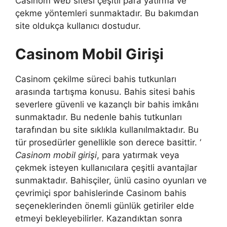
Casinom web sitesi çeşitli para yatırma ve
çekme yöntemleri sunmaktadır. Bu bakımdan
site oldukça kullanıcı dostudur.
Casinom Mobil Girişi
Casinom çekilme süreci bahis tutkunları
arasında tartışma konusu. Bahis sitesi bahis
severlere güvenli ve kazançlı bir bahis imkânı
sunmaktadır. Bu nedenle bahis tutkunları
tarafından bu site sıklıkla kullanılmaktadır. Bu
tür prosedürler genellikle son derece basittir. ‘
Casinom mobil girişi
, para yatırmak veya
çekmek isteyen kullanıcılara çeşitli avantajlar
sunmaktadır. Bahisçiler, ünlü casino oyunları ve
çevrimiçi spor bahislerinde Casinom bahis
seçeneklerinden önemli günlük getiriler elde
etmeyi bekleyebilirler. Kazandıktan sonra