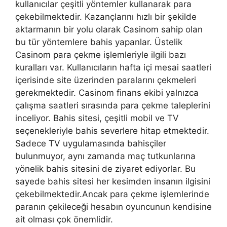
kullanıcılar çeşitli yöntemler kullanarak para
çekebilmektedir. Kazançlarını hızlı bir şekilde
aktarmanın bir yolu olarak Casinom sahip olan
bu tür yöntemlere bahis yapanlar. Üstelik
Casinom para çekme işlemleriyle ilgili bazı
kuralları var. Kullanıcıların hafta içi mesai saatleri
içerisinde site üzerinden paralarını çekmeleri
gerekmektedir. Casinom finans ekibi yalnızca
çalışma saatleri sırasında para çekme taleplerini
inceliyor. Bahis sitesi, çeşitli mobil ve TV
seçenekleriyle bahis severlere hitap etmektedir.
Sadece TV uygulamasında bahisçiler
bulunmuyor, aynı zamanda maç tutkunlarına
yönelik bahis sitesini de ziyaret ediyorlar. Bu
sayede bahis sitesi her kesimden insanın ilgisini
çekebilmektedir.Ancak para çekme işlemlerinde
paranın çekileceği hesabın oyuncunun kendisine
ait olması çok önemlidir.