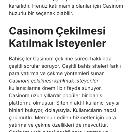
kararlıdır. Henüz katılmamış olanlar için Casinom
huzurlu bir seçenek olabilir.
Casinom Çekilmesi
Katılmak Isteyenler
Bahisçiler Casinom çekilme süreci hakkında
çeşitli sorular soruyor. Çeşitli bahis siteleri farklı
para yatırma ve çekme yöntemleri sunar.
Casinom çekilmesi katılmak isteyenler
kullanıcılarına önemli bir fayda sunuyor.
Casinom uzun yıllardır popüler bir bahis
platformu olmuştur. Sitenin aktif kullanıcı sayısı
binleri buluyor, dolayısıyla. Kullanıcıların hepsi
çok mutlu. Memnun edilen hizmetler için para
yatırma ve çekme özellikleri de mevcuttur.