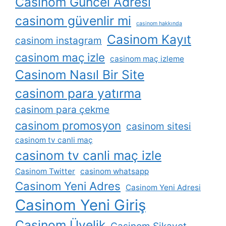
Casinom Güncel Adresi
casinom güvenlir mi
casinom hakkında
Casinom Kayıt
casinom instagram
casinom maç izle
casinom maç izleme
Casinom Nasıl Bir Site
casinom para yatırma
casinom para çekme
casinom promosyon
casinom sitesi
casinom tv canli maç
casinom tv canli maç izle
Casinom Twitter
casinom whatsapp
Casinom Yeni Adres
Casinom Yeni Adresi
Casinom Yeni Giriş
Casinom Üyelik