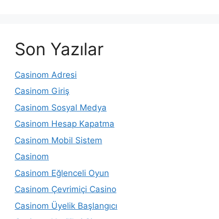
Son Yazılar
Casinom Adresi
Casinom Giriş
Casinom Sosyal Medya
Casinom Hesap Kapatma
Casinom Mobil Sistem
Casinom
Casinom Eğlenceli Oyun
Casinom Çevrimiçi Casino
Casinom Üyelik Başlangıcı