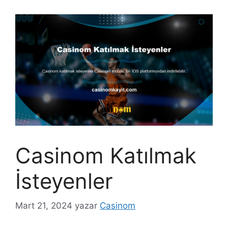
Casinom Katılmak
İsteyenler
Mart 21, 2024
yazar
Casinom