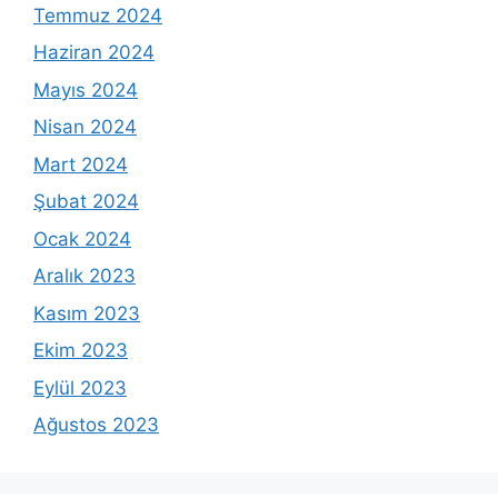
Temmuz 2024
Haziran 2024
Mayıs 2024
Nisan 2024
Mart 2024
Şubat 2024
Ocak 2024
Aralık 2023
Kasım 2023
Ekim 2023
Eylül 2023
Ağustos 2023