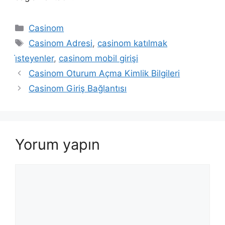
Kategoriler
Casinom
Etiketler
Casinom Adresi
,
casinom katılmak
i̇steyenler
,
casinom mobil girişi
Casinom Oturum Açma Kimlik Bilgileri
Casinom Giriş Bağlantısı
Yorum yapın
Yorum