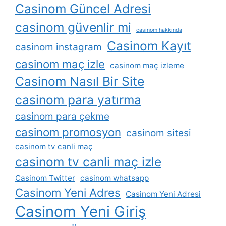
Casinom Güncel Adresi
casinom güvenlir mi
casinom hakkında
Casinom Kayıt
casinom instagram
casinom maç izle
casinom maç izleme
Casinom Nasıl Bir Site
casinom para yatırma
casinom para çekme
casinom promosyon
casinom sitesi
casinom tv canli maç
casinom tv canli maç izle
Casinom Twitter
casinom whatsapp
Casinom Yeni Adres
Casinom Yeni Adresi
Casinom Yeni Giriş