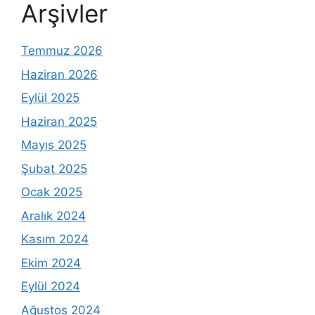
Arşivler
Temmuz 2026
Haziran 2026
Eylül 2025
Haziran 2025
Mayıs 2025
Şubat 2025
Ocak 2025
Aralık 2024
Kasım 2024
Ekim 2024
Eylül 2024
Ağustos 2024