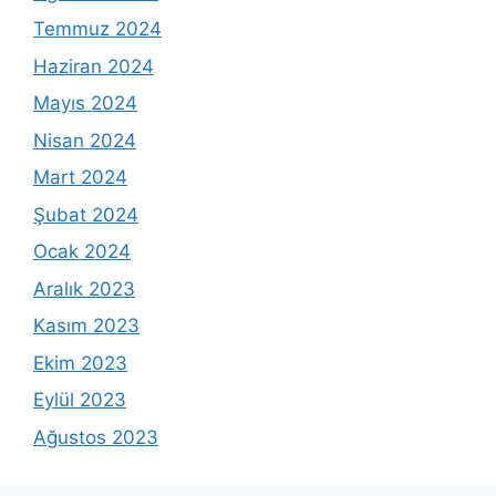
Temmuz 2024
Haziran 2024
Mayıs 2024
Nisan 2024
Mart 2024
Şubat 2024
Ocak 2024
Aralık 2023
Kasım 2023
Ekim 2023
Eylül 2023
Ağustos 2023