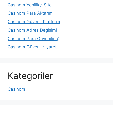
Casinom Yenilikçi Site
Casinom Para Aktarımı
Casinom Güvenli Platform
Casinom Adres Değişimi
Casinom Para Güvenilirliği
Casinom Güvenilir İşaret
Kategoriler
Casinom