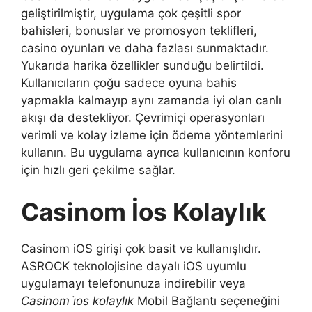
geliştirilmiştir, uygulama çok çeşitli spor
bahisleri, bonuslar ve promosyon teklifleri,
casino oyunları ve daha fazlası sunmaktadır.
Yukarıda harika özellikler sunduğu belirtildi.
Kullanıcıların çoğu sadece oyuna bahis
yapmakla kalmayıp aynı zamanda iyi olan canlı
akışı da destekliyor. Çevrimiçi operasyonları
verimli ve kolay izleme için ödeme yöntemlerini
kullanın. Bu uygulama ayrıca kullanıcının konforu
için hızlı geri çekilme sağlar.
Casinom İos Kolaylık
Casinom iOS girişi çok basit ve kullanışlıdır.
ASROCK teknolojisine dayalı iOS uyumlu
uygulamayı telefonunuza indirebilir veya
Casinom i̇os kolaylık
Mobil Bağlantı seçeneğini