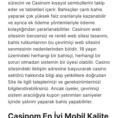
sürecini ve Casinom kısayol sembollerini takip
eder ve tabletleri içerir. Bahisçiler canlı bahis
yaparak çok yüksek faiz oranlarıyla kazanabilir
ve ayrıca ek ödeme yöntemleriyle ödeme
kolaylığından yararlanabilirler. Casinom web
sitesinin benzersiz ve renkli web sitesi tasarımı,
bahis tutkunlarının bu çevrimiçi web sitesini
sevmesinin nedenlerinden biridir. 18 yaşın
üzerindeki herhangi bir bahisçi, herhangi bir
sorun olmadan sistemin bir üyesi olabilir. Casino
sitesindeki iletişim adresine başvurarak casino
sektörü hakkında bilgi alıp yetkililere doğrudan
Site ile ilgili taleplerinizi ve gereksinimlerinizi
bilgilendirebilirsiniz. Ancak üyeler, çevrimiçi
sistem aracılığıyla kupon yatırımları saniyeler
içinde yatırım yaparak bahis yapabilirler.
Casinom En İyi Mobil Kalite