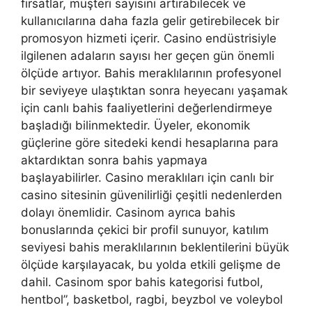
fırsatlar, müşteri sayısını artırabilecek ve
kullanıcılarına daha fazla gelir getirebilecek bir
promosyon hizmeti içerir. Casino endüstrisiyle
ilgilenen adaların sayısı her geçen gün önemli
ölçüde artıyor. Bahis meraklılarının profesyonel
bir seviyeye ulaştıktan sonra heyecanı yaşamak
için canlı bahis faaliyetlerini değerlendirmeye
başladığı bilinmektedir. Üyeler, ekonomik
güçlerine göre sitedeki kendi hesaplarına para
aktardıktan sonra bahis yapmaya
başlayabilirler. Casino meraklıları için canlı bir
casino sitesinin güvenilirliği çeşitli nedenlerden
dolayı önemlidir. Casinom ayrıca bahis
bonuslarında çekici bir profil sunuyor, katılım
seviyesi bahis meraklılarının beklentilerini büyük
ölçüde karşılayacak, bu yolda etkili gelişme de
dahil. Casinom spor bahis kategorisi futbol,
hentbol”, basketbol, ragbi, beyzbol ve voleybol