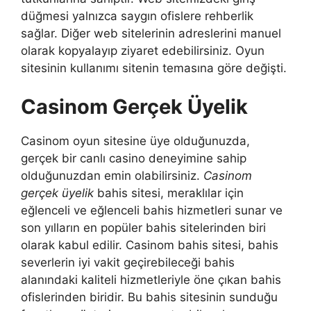
düğmesi yalnızca saygın ofislere rehberlik
sağlar. Diğer web sitelerinin adreslerini manuel
olarak kopyalayıp ziyaret edebilirsiniz. Oyun
sitesinin kullanımı sitenin temasına göre değişti.
Casinom Gerçek Üyelik
Casinom oyun sitesine üye olduğunuzda,
gerçek bir canlı casino deneyimine sahip
olduğunuzdan emin olabilirsiniz.
Casinom
gerçek üyelik
bahis sitesi, meraklılar için
eğlenceli ve eğlenceli bahis hizmetleri sunar ve
son yılların en popüler bahis sitelerinden biri
olarak kabul edilir. Casinom bahis sitesi, bahis
severlerin iyi vakit geçirebileceği bahis
alanındaki kaliteli hizmetleriyle öne çıkan bahis
ofislerinden biridir. Bu bahis sitesinin sunduğu