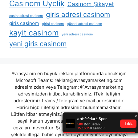
Casinom Üyelik
Casinom Şikayet
giris adresi casinom
casino sitesi casinom
giris casinom
girisi casinom
güncel adresi casinom
kayit casinom
yeni adresi casinom
yeni giris casinom
Avrasya'nın en büyük reklam platformunda olmak için
Microsoft Teams:
reklam@avrasyamarketing.com
adresimizden veya Telegram: @Avrasyamarketing
adresimizden irtibat kurabilirsiniz. (Tek iletişim
adreslerimiz teams / telegram ve mail adresimizdir.
Harici hiçbir iletişim adresimiz bulunmamaktadır.
Lütfen itibar etmeyiniz.) Türkiye yasalarına göre 7258
sayılı kanun uyarınca yasa dışı bahis oynamanın
cezaları mevcuttur. Şu an bulunduğunuz site hiç bir
şekilde illegal bahis oyunları oynatmıyor ve oynamaya