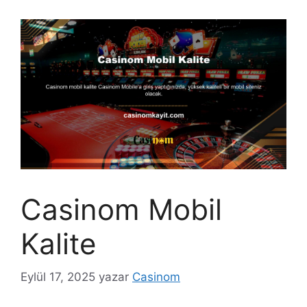
Casinom Mobil
Kalite
Eylül 17, 2025
yazar
Casinom