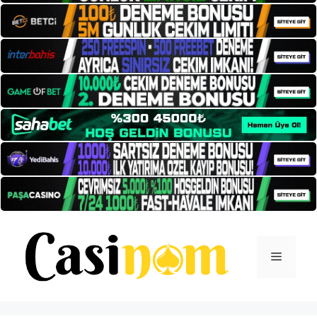
İçeriğe
atla
Menü