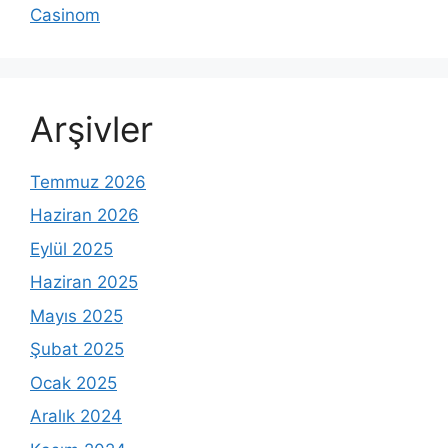
Casinom
Arşivler
Temmuz 2026
Haziran 2026
Eylül 2025
Haziran 2025
Mayıs 2025
Şubat 2025
Ocak 2025
Aralık 2024