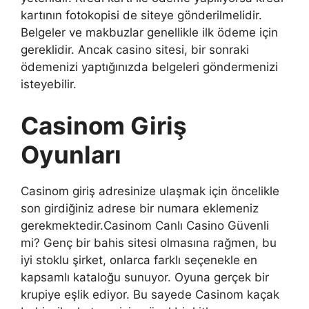
kartının fotokopisi de siteye gönderilmelidir.
Belgeler ve makbuzlar genellikle ilk ödeme için
gereklidir. Ancak casino sitesi, bir sonraki
ödemenizi yaptığınızda belgeleri göndermenizi
isteyebilir.
Casinom Giriş
Oyunları
Casinom giriş adresinize ulaşmak için öncelikle
son girdiğiniz adrese bir numara eklemeniz
gerekmektedir.Casinom Canlı Casino Güvenli
mi? Genç bir bahis sitesi olmasına rağmen, bu
iyi stoklu şirket, onlarca farklı seçenekle en
kapsamlı kataloğu sunuyor. Oyuna gerçek bir
krupiye eşlik ediyor. Bu sayede Casinom kaçak