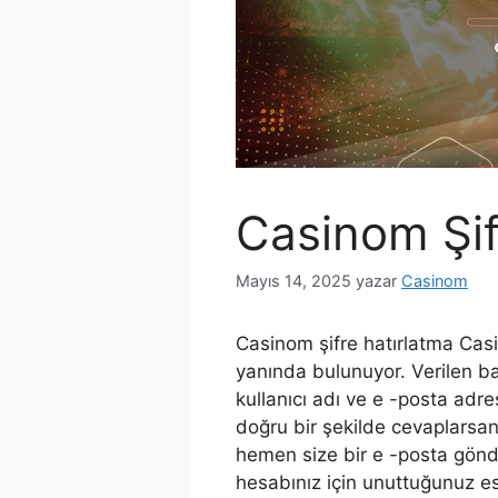
Casinom Şif
Mayıs 14, 2025
yazar
Casinom
Casinom şifre hatırlatma Cas
yanında bulunuyor. Verilen bağ
kullanıcı adı ve e -posta adre
doğru bir şekilde cevaplarsanı
hemen size bir e -posta gönderi
hesabınız için unuttuğunuz eski