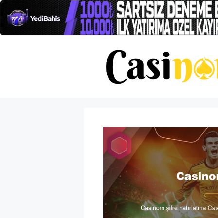
İçeriğe
atla