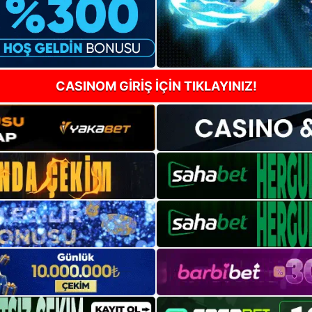
CASINOM GİRİŞ İÇİN TIKLAYINIZ!