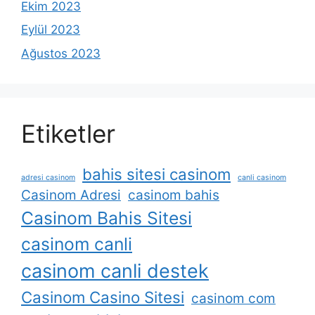
Ekim 2023
Eylül 2023
Ağustos 2023
Etiketler
bahis sitesi casinom
adresi casinom
canli casinom
Casinom Adresi
casinom bahis
Casinom Bahis Sitesi
casinom canli
casinom canli destek
Casinom Casino Sitesi
casinom com