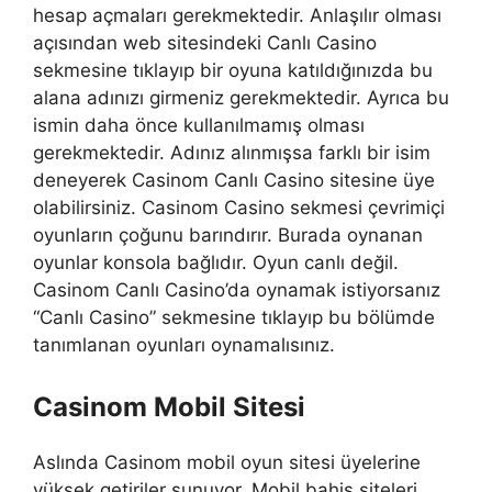
hesap açmaları gerekmektedir. Anlaşılır olması
açısından web sitesindeki Canlı Casino
sekmesine tıklayıp bir oyuna katıldığınızda bu
alana adınızı girmeniz gerekmektedir. Ayrıca bu
ismin daha önce kullanılmamış olması
gerekmektedir. Adınız alınmışsa farklı bir isim
deneyerek Casinom Canlı Casino sitesine üye
olabilirsiniz. Casinom Casino sekmesi çevrimiçi
oyunların çoğunu barındırır. Burada oynanan
oyunlar konsola bağlıdır. Oyun canlı değil.
Casinom Canlı Casino’da oynamak istiyorsanız
“Canlı Casino” sekmesine tıklayıp bu bölümde
tanımlanan oyunları oynamalısınız.
Casinom Mobil Sitesi
Aslında Casinom mobil oyun sitesi üyelerine
yüksek getiriler sunuyor. Mobil bahis siteleri,