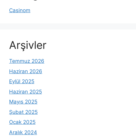
Casinom
Arşivler
Temmuz 2026
Haziran 2026
Eylül 2025
Haziran 2025
Mayıs 2025
Şubat 2025
Ocak 2025
Aralık 2024