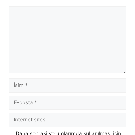
Yorum
İsim
E-
posta
İnternet
sitesi
Daha sonraki yorumlarımda kullanılması için