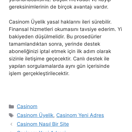
gereksinimlerinin de birçok avantajı vardır.
Casinom Üyelik yasal haklarını ileri sürebilir.
Finansal hizmetleri okumasını tavsiye ederim. Yi
bakiyeden düşülmelidir. Bu prosedürler
tamamlandıktan sonra, yerinde destek
aboneliğinizi iptal etmek için ilk adım olarak
sizinle iletişime geçecektir. Canlı destek ile
yapılan sorgulamalarda aynı gün içerisinde
işlem gerçekleştirilecektir.
Kategoriler
Casinom
Etiketler
Casinom Üyelik
,
Casinom Yeni Adres
Casinom Nasıl Bir Site