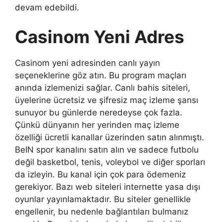
devam edebildi.
Casinom Yeni Adres
Casinom yeni adresinden canlı yayın
seçeneklerine göz atın. Bu program maçları
anında izlemenizi sağlar. Canlı bahis siteleri,
üyelerine ücretsiz ve şifresiz maç izleme şansı
sunuyor bu günlerde neredeyse çok fazla.
Çünkü dünyanın her yerinden maç izleme
özelliği ücretli kanallar üzerinden satın alınmıştı.
BeIN spor kanalını satın alın ve sadece futbolu
değil basketbol, tenis, voleybol ve diğer sporları
da izleyin. Bu kanal için çok para ödemeniz
gerekiyor. Bazı web siteleri internette yasa dışı
oyunlar yayınlamaktadır. Bu siteler genellikle
engellenir, bu nedenle bağlantıları bulmanız