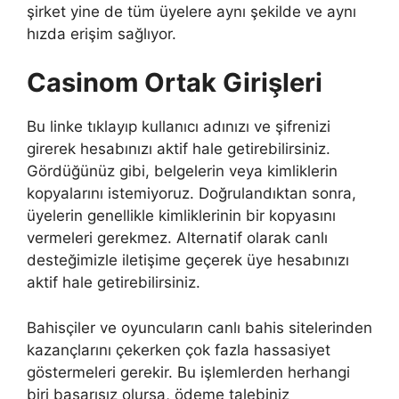
şirket yine de tüm üyelere aynı şekilde ve aynı
hızda erişim sağlıyor.
Casinom Ortak Girişleri
Bu linke tıklayıp kullanıcı adınızı ve şifrenizi
girerek hesabınızı aktif hale getirebilirsiniz.
Gördüğünüz gibi, belgelerin veya kimliklerin
kopyalarını istemiyoruz. Doğrulandıktan sonra,
üyelerin genellikle kimliklerinin bir kopyasını
vermeleri gerekmez. Alternatif olarak canlı
desteğimizle iletişime geçerek üye hesabınızı
aktif hale getirebilirsiniz.
Bahisçiler ve oyuncuların canlı bahis sitelerinden
kazançlarını çekerken çok fazla hassasiyet
göstermeleri gerekir. Bu işlemlerden herhangi
biri başarısız olursa, ödeme talebiniz