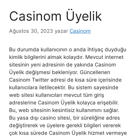
Casinom Üyelik
Ağustos 30, 2023
yazar
Casinom
Bu durumda kullanıcının o anda ihtiyaç duyduğu
kimlik bilgilerini almak kolaydır. Mevcut internet
sitesinin yeni adresinin de yakında Casinom
Üyelik değişmesi bekleniyor. Güncellenen
Casinom Twitter adresi de kısa süre içerisinde
kullanıcılara iletilecektir. Bu sistem sayesinde
web sitesi kullanıcıları mevcut tüm giriş
adreslerine Casinom Üyelik kolayca erişebilir.
Bu, web sitesinin kesintisiz kullanımını sağlar.
Bu yasa dışı casino sitesi, bir süreliğine adres
değiştirerek ve üyelere gerekli bilgileri vererek
çok kısa sürede Casinom Üyelik hizmet vermeye