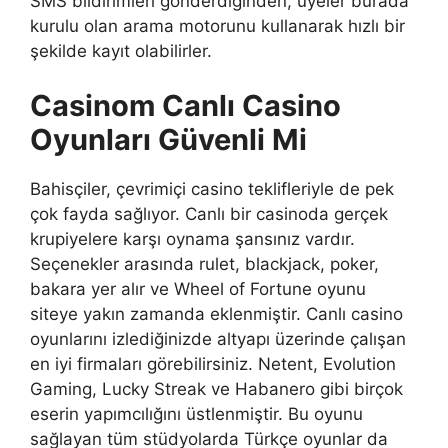
SMS bildirimleri gönderdiğinden, üyeler burada
kurulu olan arama motorunu kullanarak hızlı bir
şekilde kayıt olabilirler.
Casinom Canlı Casino
Oyunları Güvenli Mi
Bahisçiler, çevrimiçi casino teklifleriyle de pek
çok fayda sağlıyor. Canlı bir casinoda gerçek
krupiyelere karşı oynama şansınız vardır.
Seçenekler arasında rulet, blackjack, poker,
bakara yer alır ve Wheel of Fortune oyunu
siteye yakın zamanda eklenmiştir. Canlı casino
oyunlarını izlediğinizde altyapı üzerinde çalışan
en iyi firmaları görebilirsiniz. Netent, Evolution
Gaming, Lucky Streak ve Habanero gibi birçok
eserin yapımcılığını üstlenmiştir. Bu oyunu
sağlayan tüm stüdyolarda Türkçe oyunlar da