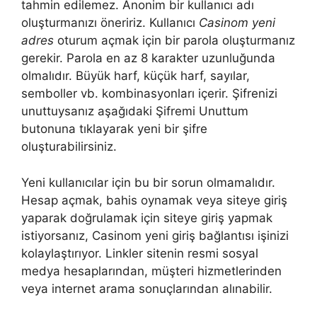
tahmin edilemez. Anonim bir kullanıcı adı
oluşturmanızı öneririz. Kullanıcı
Casinom yeni
adres
oturum açmak için bir parola oluşturmanız
gerekir. Parola en az 8 karakter uzunluğunda
olmalıdır. Büyük harf, küçük harf, sayılar,
semboller vb. kombinasyonları içerir. Şifrenizi
unuttuysanız aşağıdaki Şifremi Unuttum
butonuna tıklayarak yeni bir şifre
oluşturabilirsiniz.
Yeni kullanıcılar için bu bir sorun olmamalıdır.
Hesap açmak, bahis oynamak veya siteye giriş
yaparak doğrulamak için siteye giriş yapmak
istiyorsanız, Casinom yeni giriş bağlantısı işinizi
kolaylaştırıyor. Linkler sitenin resmi sosyal
medya hesaplarından, müşteri hizmetlerinden
veya internet arama sonuçlarından alınabilir.