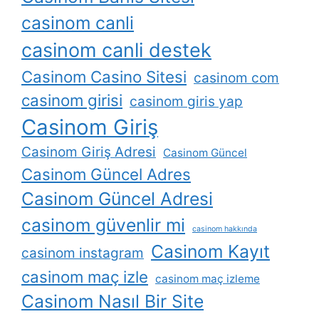
casinom canli
casinom canli destek
Casinom Casino Sitesi
casinom com
casinom girisi
casinom giris yap
Casinom Giriş
Casinom Giriş Adresi
Casinom Güncel
Casinom Güncel Adres
Casinom Güncel Adresi
casinom güvenlir mi
casinom hakkında
Casinom Kayıt
casinom instagram
casinom maç izle
casinom maç izleme
Casinom Nasıl Bir Site