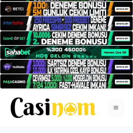
İçeriğe
atla
Menü