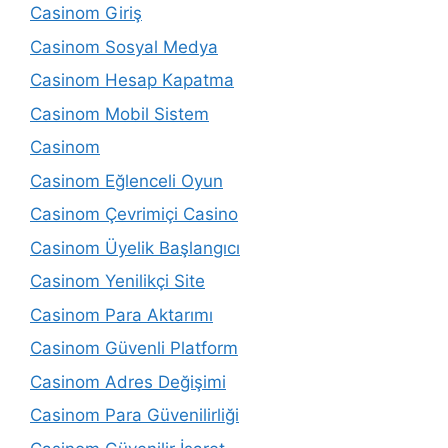
Casinom Giriş
Casinom Sosyal Medya
Casinom Hesap Kapatma
Casinom Mobil Sistem
Casinom
Casinom Eğlenceli Oyun
Casinom Çevrimiçi Casino
Casinom Üyelik Başlangıcı
Casinom Yenilikçi Site
Casinom Para Aktarımı
Casinom Güvenli Platform
Casinom Adres Değişimi
Casinom Para Güvenilirliği