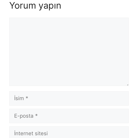
Yorum yapın
Yorum
İsim
E-
posta
İnternet
sitesi