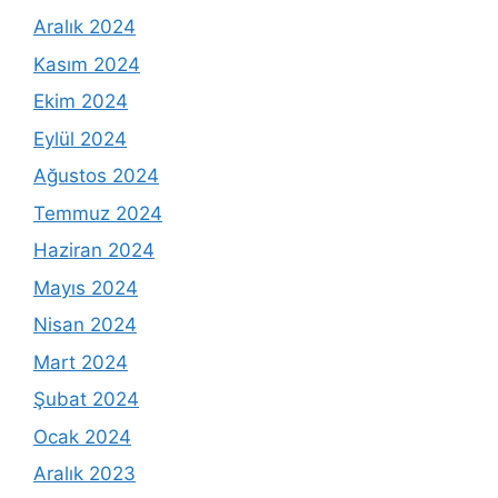
Aralık 2024
Kasım 2024
Ekim 2024
Eylül 2024
Ağustos 2024
Temmuz 2024
Haziran 2024
Mayıs 2024
Nisan 2024
Mart 2024
Şubat 2024
Ocak 2024
Aralık 2023