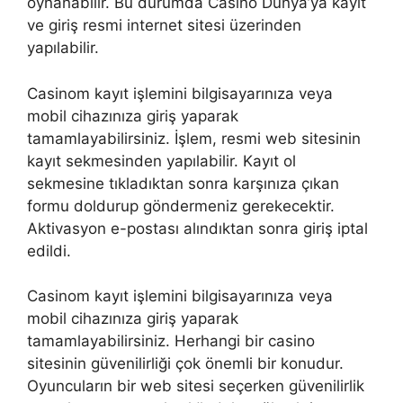
oynanabilir. Bu durumda Casino Dünya’ya kayıt
ve giriş resmi internet sitesi üzerinden
yapılabilir.
Casinom kayıt işlemini bilgisayarınıza veya
mobil cihazınıza giriş yaparak
tamamlayabilirsiniz. İşlem, resmi web sitesinin
kayıt sekmesinden yapılabilir. Kayıt ol
sekmesine tıkladıktan sonra karşınıza çıkan
formu doldurup göndermeniz gerekecektir.
Aktivasyon e-postası alındıktan sonra giriş iptal
edildi.
Casinom kayıt işlemini bilgisayarınıza veya
mobil cihazınıza giriş yaparak
tamamlayabilirsiniz. Herhangi bir casino
sitesinin güvenilirliği çok önemli bir konudur.
Oyuncuların bir web sitesi seçerken güvenilirlik