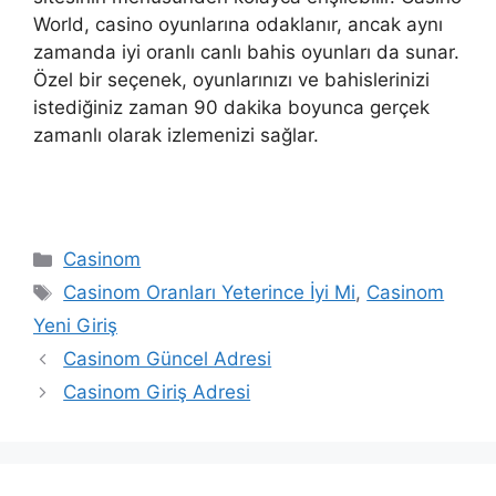
World, casino oyunlarına odaklanır, ancak aynı
zamanda iyi oranlı canlı bahis oyunları da sunar.
Özel bir seçenek, oyunlarınızı ve bahislerinizi
istediğiniz zaman 90 dakika boyunca gerçek
zamanlı olarak izlemenizi sağlar.
Kategoriler
Casinom
Etiketler
Casinom Oranları Yeterince İyi Mi
,
Casinom
Yeni Giriş
Casinom Güncel Adresi
Casinom Giriş Adresi