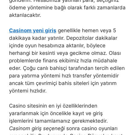
gönderin. Hesabınıza yatırılan para, seçtiğiniz
ödeme yöntemine bağlı olarak farklı zamanlarda
aktarılacaktır.
Casinom yeni giriş
genellikle hemen veya 5
dakikaya kadar yatırılır. Depozitolar dakikalar
içinde oyun hesabınıza aktarılır, böylece
herhangi bir kesinti veya gecikme olmaz. Olası
problemlerde finans ekibimiz hızla müdahale
eder. Çoğu canlı bahisçi tarafından tercih edilen
para yatırma yöntemi hızlı transfer yöntemidir
ancak tüm çevrimiçi bahis siteleri için yatırım
yöntemi hızlıdır.
Casino sitesinin en iyi özelliklerinden
yararlanmak için öncelikle kayıt ve giriş
işlemlerini tamamlamanız gerekmektedir.
Casinom giriş seçeneği
sonra casino oyunları