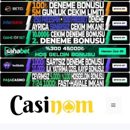
İçeriğe
atla
Menü