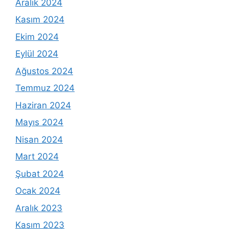
Aralık 2024
Kasım 2024
Ekim 2024
Eylül 2024
Ağustos 2024
Temmuz 2024
Haziran 2024
Mayıs 2024
Nisan 2024
Mart 2024
Şubat 2024
Ocak 2024
Aralık 2023
Kasım 2023