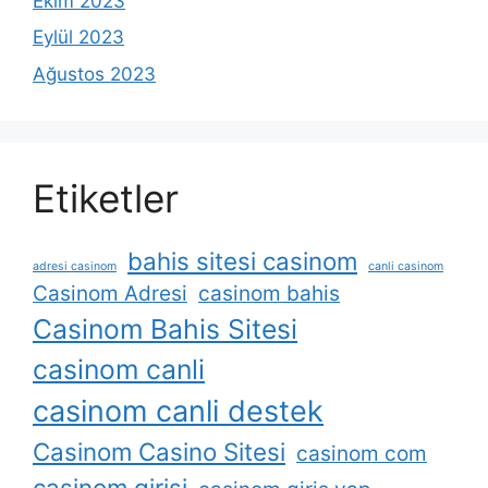
Ekim 2023
Eylül 2023
Ağustos 2023
Etiketler
bahis sitesi casinom
adresi casinom
canli casinom
Casinom Adresi
casinom bahis
Casinom Bahis Sitesi
casinom canli
casinom canli destek
Casinom Casino Sitesi
casinom com
casinom girisi