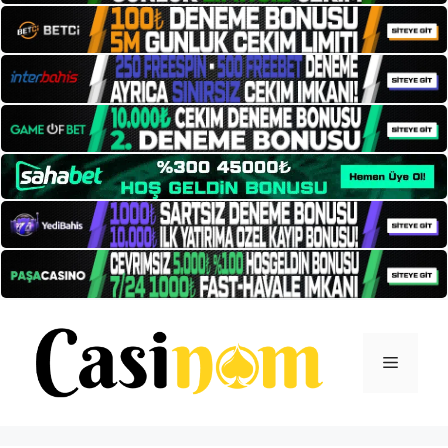
İçeriğe
atla
Menü