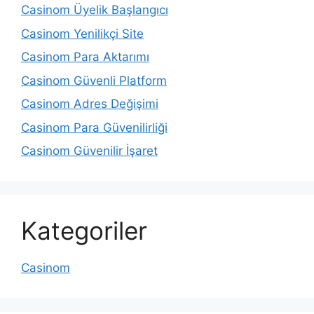
Casinom Üyelik Başlangıcı
Casinom Yenilikçi Site
Casinom Para Aktarımı
Casinom Güvenli Platform
Casinom Adres Değişimi
Casinom Para Güvenilirliği
Casinom Güvenilir İşaret
Kategoriler
Casinom