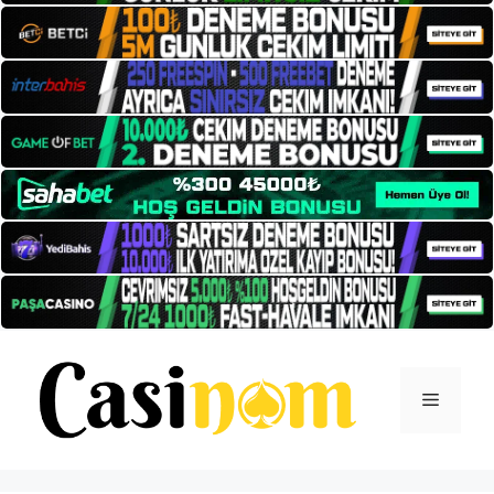
İçeriğe
atla
Menü