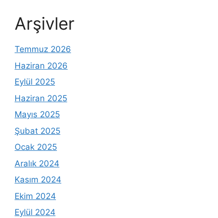
Arşivler
Temmuz 2026
Haziran 2026
Eylül 2025
Haziran 2025
Mayıs 2025
Şubat 2025
Ocak 2025
Aralık 2024
Kasım 2024
Ekim 2024
Eylül 2024