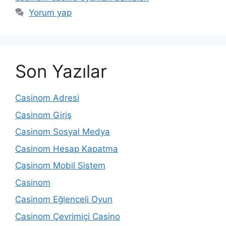
Yorum yap
Son Yazılar
Casinom Adresi
Casinom Giriş
Casinom Sosyal Medya
Casinom Hesap Kapatma
Casinom Mobil Sistem
Casinom
Casinom Eğlenceli Oyun
Casinom Çevrimiçi Casino