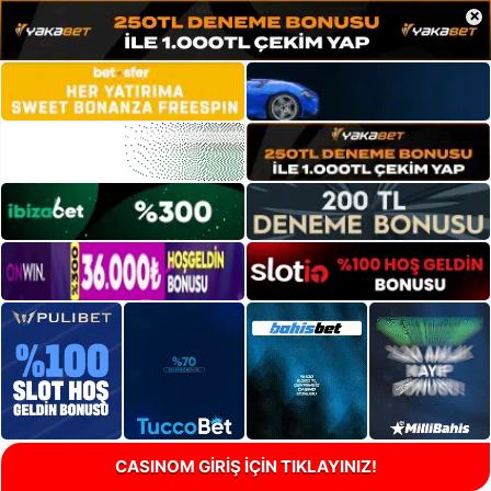
×
CASINOM GİRİŞ İÇİN TIKLAYINIZ!