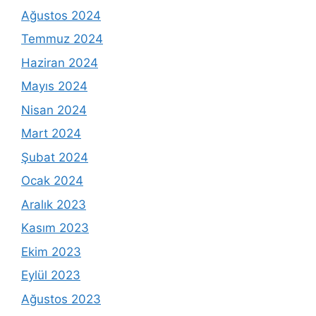
Ağustos 2024
Temmuz 2024
Haziran 2024
Mayıs 2024
Nisan 2024
Mart 2024
Şubat 2024
Ocak 2024
Aralık 2023
Kasım 2023
Ekim 2023
Eylül 2023
Ağustos 2023