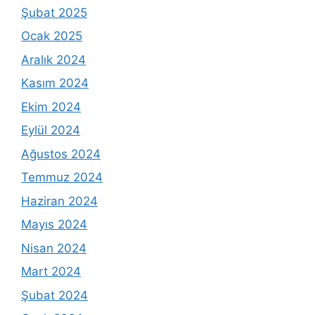
Şubat 2025
Ocak 2025
Aralık 2024
Kasım 2024
Ekim 2024
Eylül 2024
Ağustos 2024
Temmuz 2024
Haziran 2024
Mayıs 2024
Nisan 2024
Mart 2024
Şubat 2024