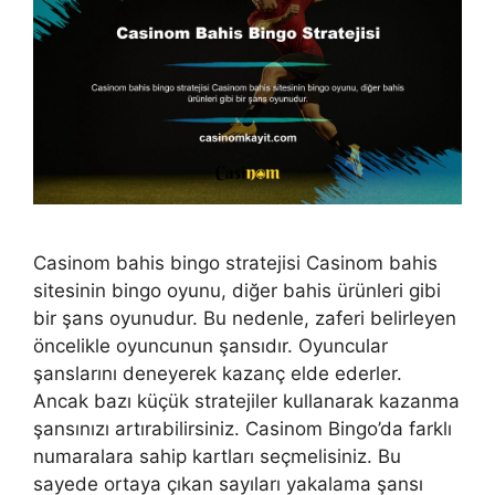
Casinom bahis bingo stratejisi Casinom bahis
sitesinin bingo oyunu, diğer bahis ürünleri gibi
bir şans oyunudur. Bu nedenle, zaferi belirleyen
öncelikle oyuncunun şansıdır. Oyuncular
şanslarını deneyerek kazanç elde ederler.
Ancak bazı küçük stratejiler kullanarak kazanma
şansınızı artırabilirsiniz. Casinom Bingo’da farklı
numaralara sahip kartları seçmelisiniz. Bu
sayede ortaya çıkan sayıları yakalama şansı