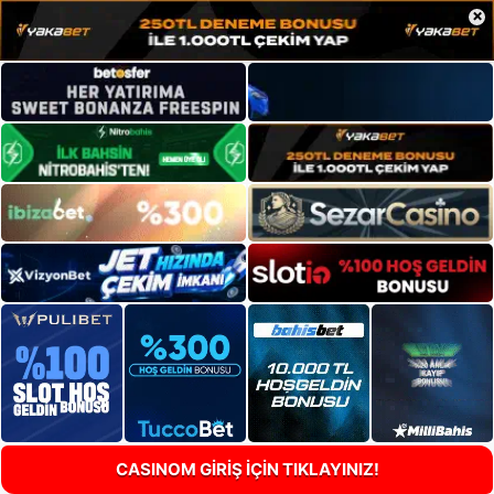
×
CASINOM GİRİŞ İÇİN TIKLAYINIZ!