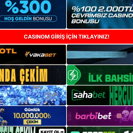
CASINOM GİRİŞ İÇİN TIKLAYINIZ!