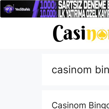
İçeriğe
atla
casinom bi
Casinom Bing