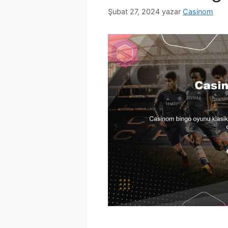
Şubat 27, 2024
yazar
Casinom