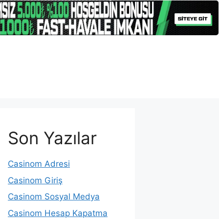
Son Yazılar
Casinom Adresi
Casinom Giriş
Casinom Sosyal Medya
Casinom Hesap Kapatma