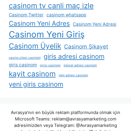
casinom tv canli maç izle
Casinom Twitter
casinom whatsapp
Casinom Yeni Adres
Casinom Yeni Adresi
Casinom Yeni Giriş
Casinom Üyelik
Casinom Şikayet
giris adresi casinom
casino sitesi casinom
giris casinom
girisi casinom
güncel adresi casinom
kayit casinom
yeni adresi casinom
yeni giris casinom
Avrasya'nın en büyük reklam platformunda olmak için
Microsoft Teams:
reklam@avrasyamarketing.com
adresimizden veya Telegram: @Avrasyamarketing