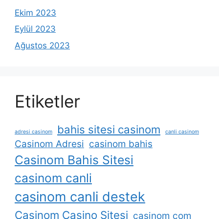
Ekim 2023
Eylül 2023
Ağustos 2023
Etiketler
bahis sitesi casinom
adresi casinom
canli casinom
Casinom Adresi
casinom bahis
Casinom Bahis Sitesi
casinom canli
casinom canli destek
Casinom Casino Sitesi
casinom com