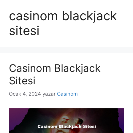
casinom blackjack
sitesi
Casinom Blackjack
Sitesi
Ocak 4, 2024
yazar
Casinom