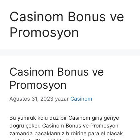
Casinom Bonus ve
Promosyon
Casinom Bonus ve
Promosyon
Ağustos 31, 2023
yazar
Casinom
Bu yumruk kolu düz bir Casinom giriş geriye
doğru çeker. Casinom Bonus ve Promosyon
zamanda bacaklarınız birbirine paralel olacak