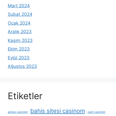
Mart 2024
Şubat 2024
Ocak 2024
Aralık 2023
Kasım 2023
Ekim 2023
Eylül 2023
Ağustos 2023
Etiketler
bahis sitesi casinom
adresi casinom
canli casinom