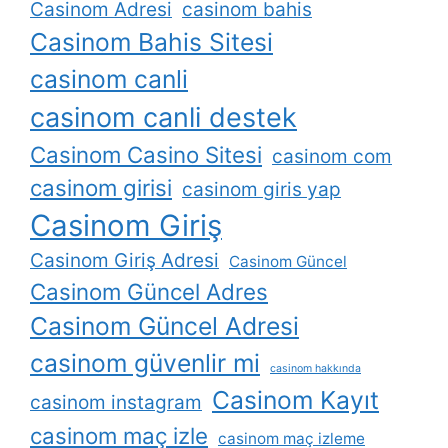
Casinom Adresi
casinom bahis
Casinom Bahis Sitesi
casinom canli
casinom canli destek
Casinom Casino Sitesi
casinom com
casinom girisi
casinom giris yap
Casinom Giriş
Casinom Giriş Adresi
Casinom Güncel
Casinom Güncel Adres
Casinom Güncel Adresi
casinom güvenlir mi
casinom hakkında
Casinom Kayıt
casinom instagram
casinom maç izle
casinom maç izleme