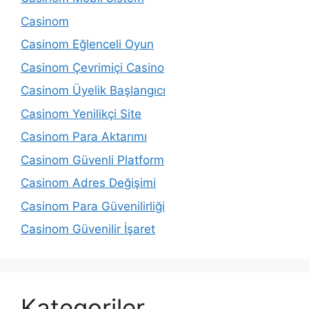
Casinom
Casinom Eğlenceli Oyun
Casinom Çevrimiçi Casino
Casinom Üyelik Başlangıcı
Casinom Yenilikçi Site
Casinom Para Aktarımı
Casinom Güvenli Platform
Casinom Adres Değişimi
Casinom Para Güvenilirliği
Casinom Güvenilir İşaret
Kategoriler