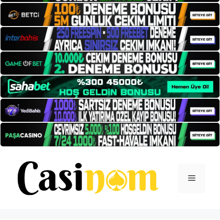
İçeriğe
atla
Menü