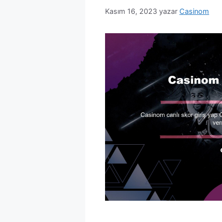
Kasım 16, 2023
yazar
Casinom