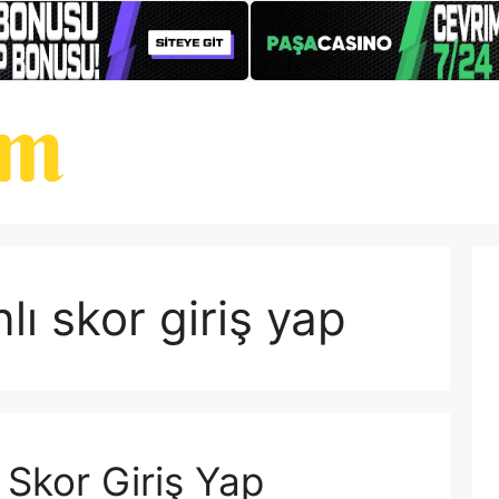
ı skor giriş yap
 Skor Giriş Yap