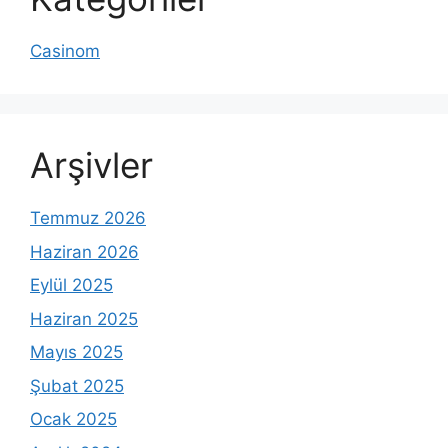
Casinom
Arşivler
Temmuz 2026
Haziran 2026
Eylül 2025
Haziran 2025
Mayıs 2025
Şubat 2025
Ocak 2025