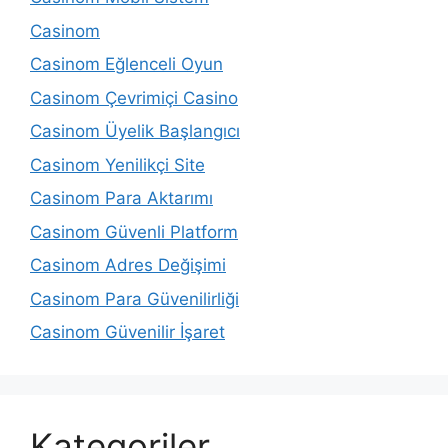
Casinom
Casinom Eğlenceli Oyun
Casinom Çevrimiçi Casino
Casinom Üyelik Başlangıcı
Casinom Yenilikçi Site
Casinom Para Aktarımı
Casinom Güvenli Platform
Casinom Adres Değişimi
Casinom Para Güvenilirliği
Casinom Güvenilir İşaret
Kategoriler