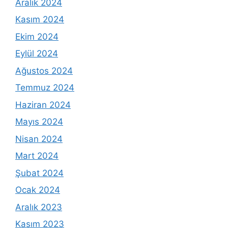
Aralık 2024
Kasım 2024
Ekim 2024
Eylül 2024
Ağustos 2024
Temmuz 2024
Haziran 2024
Mayıs 2024
Nisan 2024
Mart 2024
Şubat 2024
Ocak 2024
Aralık 2023
Kasım 2023