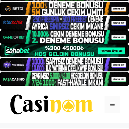
İçeriğe
atla
Menü