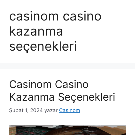
casinom casino
kazanma
seçenekleri
Casinom Casino
Kazanma Seçenekleri
Şubat 1, 2024
yazar
Casinom