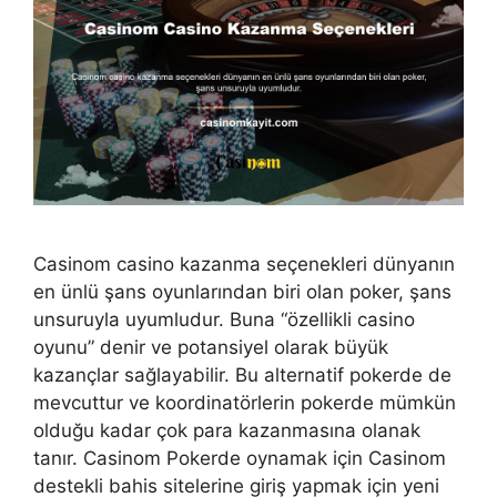
Casinom casino kazanma seçenekleri dünyanın
en ünlü şans oyunlarından biri olan poker, şans
unsuruyla uyumludur. Buna “özellikli casino
oyunu” denir ve potansiyel olarak büyük
kazançlar sağlayabilir. Bu alternatif pokerde de
mevcuttur ve koordinatörlerin pokerde mümkün
olduğu kadar çok para kazanmasına olanak
tanır. Casinom Pokerde oynamak için Casinom
destekli bahis sitelerine giriş yapmak için yeni