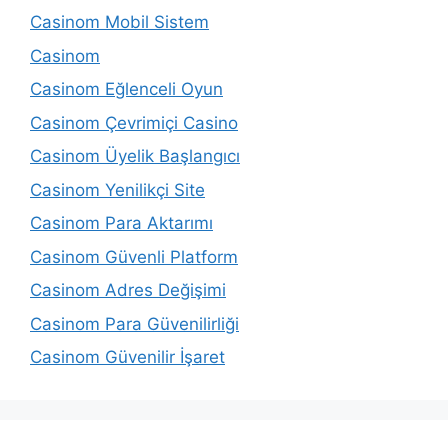
Casinom Mobil Sistem
Casinom
Casinom Eğlenceli Oyun
Casinom Çevrimiçi Casino
Casinom Üyelik Başlangıcı
Casinom Yenilikçi Site
Casinom Para Aktarımı
Casinom Güvenli Platform
Casinom Adres Değişimi
Casinom Para Güvenilirliği
Casinom Güvenilir İşaret