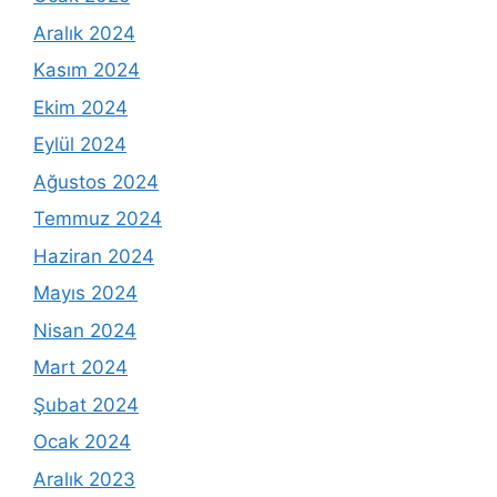
Aralık 2024
Kasım 2024
Ekim 2024
Eylül 2024
Ağustos 2024
Temmuz 2024
Haziran 2024
Mayıs 2024
Nisan 2024
Mart 2024
Şubat 2024
Ocak 2024
Aralık 2023