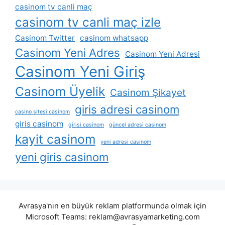
casinom tv canli maç
casinom tv canli maç izle
Casinom Twitter
casinom whatsapp
Casinom Yeni Adres
Casinom Yeni Adresi
Casinom Yeni Giriş
Casinom Üyelik
Casinom Şikayet
giris adresi casinom
casino sitesi casinom
giris casinom
girisi casinom
güncel adresi casinom
kayit casinom
yeni adresi casinom
yeni giris casinom
Avrasya'nın en büyük reklam platformunda olmak için
Microsoft Teams:
reklam@avrasyamarketing.com