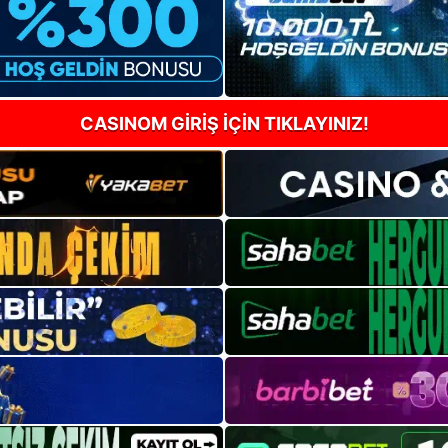
CASINOM GİRİŞ İÇİN TIKLAYINIZ!