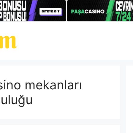
ino mekanları
luluğu