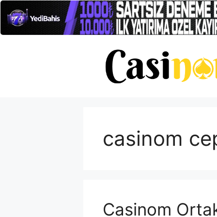
İçeriğe
atla
casinom cep
Casinom Ortak