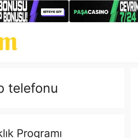
 telefonu
lık Programı