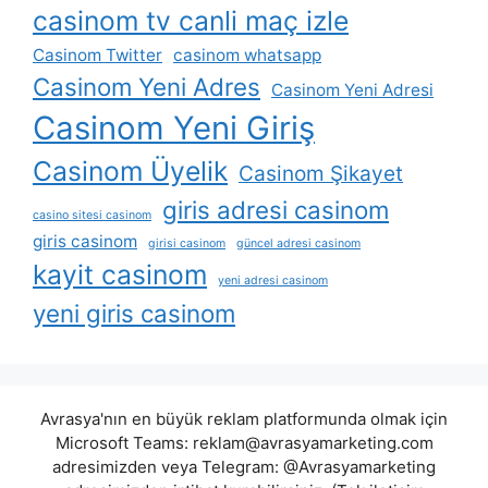
casinom tv canli maç izle
Casinom Twitter
casinom whatsapp
Casinom Yeni Adres
Casinom Yeni Adresi
Casinom Yeni Giriş
Casinom Üyelik
Casinom Şikayet
giris adresi casinom
casino sitesi casinom
giris casinom
girisi casinom
güncel adresi casinom
kayit casinom
yeni adresi casinom
yeni giris casinom
Avrasya'nın en büyük reklam platformunda olmak için
Microsoft Teams:
reklam@avrasyamarketing.com
adresimizden veya Telegram: @Avrasyamarketing