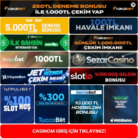
×
CASINOM GİRİŞ İÇİN TIKLAYINIZ!