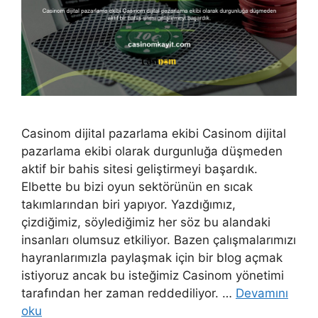
Casinom dijital pazarlama ekibi Casinom dijital
pazarlama ekibi olarak durgunluğa düşmeden
aktif bir bahis sitesi geliştirmeyi başardık.
Elbette bu bizi oyun sektörünün en sıcak
takımlarından biri yapıyor. Yazdığımız,
çizdiğimiz, söylediğimiz her söz bu alandaki
insanları olumsuz etkiliyor. Bazen çalışmalarımızı
hayranlarımızla paylaşmak için bir blog açmak
istiyoruz ancak bu isteğimiz Casinom yönetimi
tarafından her zaman reddediliyor. …
Devamını
oku