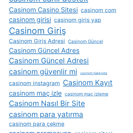
Casinom Casino Sitesi
casinom com
casinom girisi
casinom giris yap
Casinom Giriş
Casinom Giriş Adresi
Casinom Güncel
Casinom Güncel Adres
Casinom Güncel Adresi
casinom güvenlir mi
casinom hakkında
Casinom Kayıt
casinom instagram
casinom maç izle
casinom maç izleme
Casinom Nasıl Bir Site
casinom para yatırma
casinom para çekme