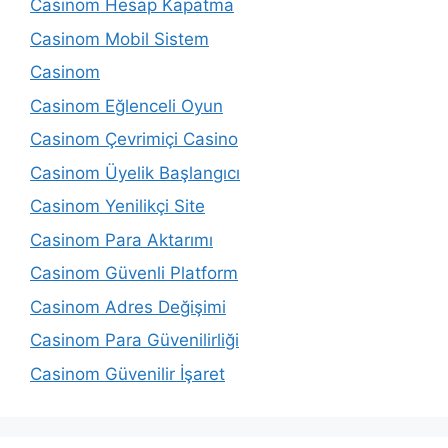
Casinom Hesap Kapatma
Casinom Mobil Sistem
Casinom
Casinom Eğlenceli Oyun
Casinom Çevrimiçi Casino
Casinom Üyelik Başlangıcı
Casinom Yenilikçi Site
Casinom Para Aktarımı
Casinom Güvenli Platform
Casinom Adres Değişimi
Casinom Para Güvenilirliği
Casinom Güvenilir İşaret