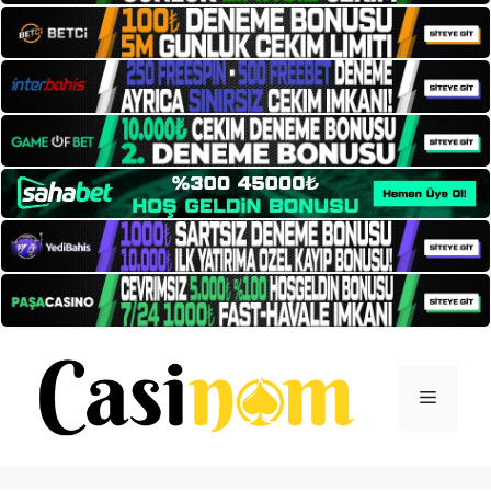
İçeriğe
atla
Menü