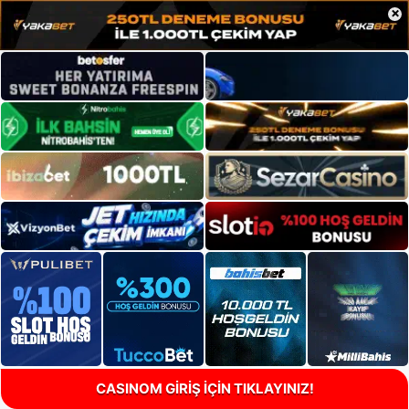
×
CASINOM GİRİŞ İÇİN TIKLAYINIZ!