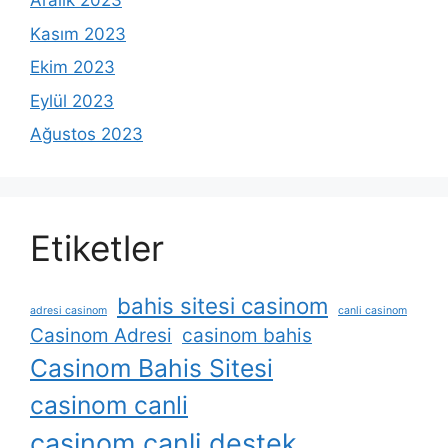
Aralık 2023
Kasım 2023
Ekim 2023
Eylül 2023
Ağustos 2023
Etiketler
bahis sitesi casinom
adresi casinom
canli casinom
Casinom Adresi
casinom bahis
Casinom Bahis Sitesi
casinom canli
casinom canli destek