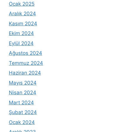
Ocak 2025
Aralık 2024
Kasım 2024
Ekim 2024
Eylül 2024
Ağustos 2024
Temmuz 2024
Haziran 2024
Mayıs 2024
Nisan 2024
Mart 2024
Şubat 2024
Ocak 2024