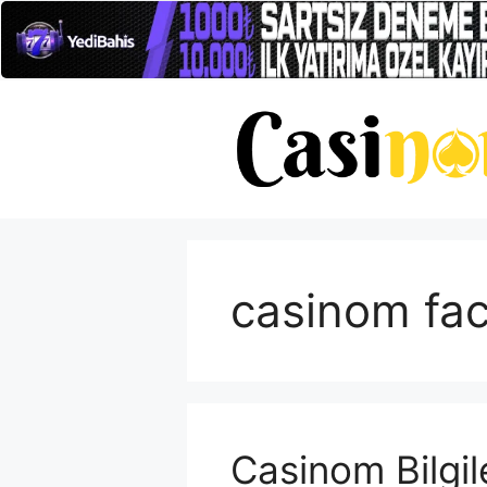
İçeriğe
atla
casinom face
Casinom Bilgil