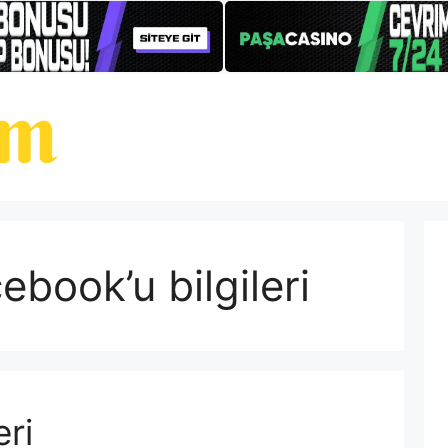
book’u bilgileri
eri