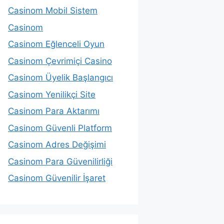
Casinom Mobil Sistem
Casinom
Casinom Eğlenceli Oyun
Casinom Çevrimiçi Casino
Casinom Üyelik Başlangıcı
Casinom Yenilikçi Site
Casinom Para Aktarımı
Casinom Güvenli Platform
Casinom Adres Değişimi
Casinom Para Güvenilirliği
Casinom Güvenilir İşaret