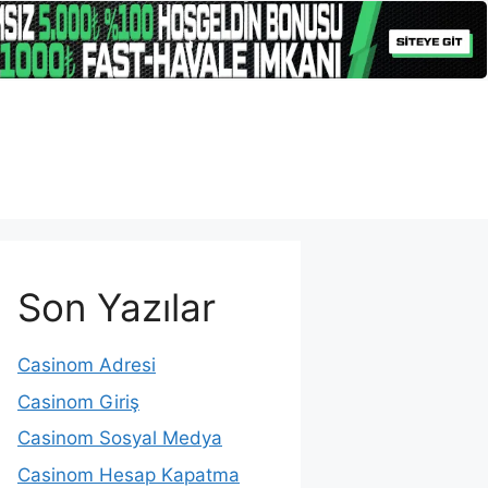
Son Yazılar
Casinom Adresi
Casinom Giriş
Casinom Sosyal Medya
Casinom Hesap Kapatma