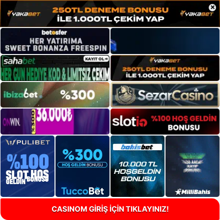
×
CASINOM GİRİŞ İÇİN TIKLAYINIZ!