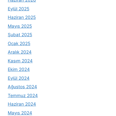
Haziran 2026
Eylül 2025
Haziran 2025
Mayıs 2025
Şubat 2025
Ocak 2025
Aralık 2024
Kasım 2024
Ekim 2024
Eylül 2024
Ağustos 2024
Temmuz 2024
Haziran 2024
Mayıs 2024