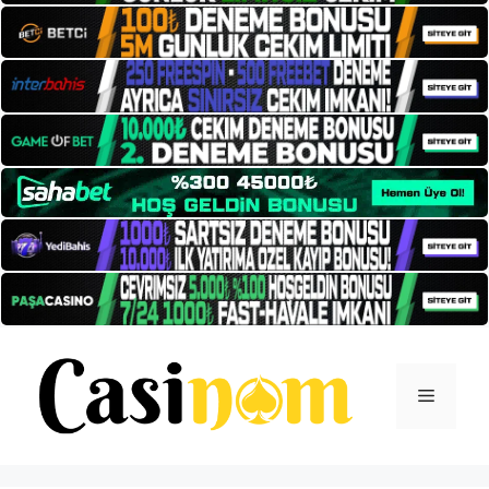
İçeriğe
atla
Menü