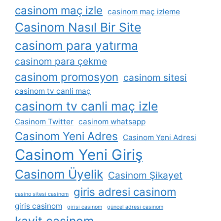
casinom maç izle
casinom maç izleme
Casinom Nasıl Bir Site
casinom para yatırma
casinom para çekme
casinom promosyon
casinom sitesi
casinom tv canli maç
casinom tv canli maç izle
Casinom Twitter
casinom whatsapp
Casinom Yeni Adres
Casinom Yeni Adresi
Casinom Yeni Giriş
Casinom Üyelik
Casinom Şikayet
giris adresi casinom
casino sitesi casinom
giris casinom
girisi casinom
güncel adresi casinom