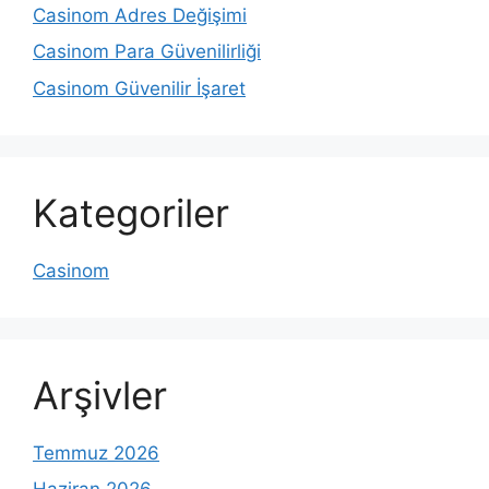
Casinom Adres Değişimi
Casinom Para Güvenilirliği
Casinom Güvenilir İşaret
Kategoriler
Casinom
Arşivler
Temmuz 2026