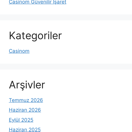
Casinom Güvenilir İşaret
Kategoriler
Casinom
Arşivler
Temmuz 2026
Haziran 2026
Eylül 2025
Haziran 2025