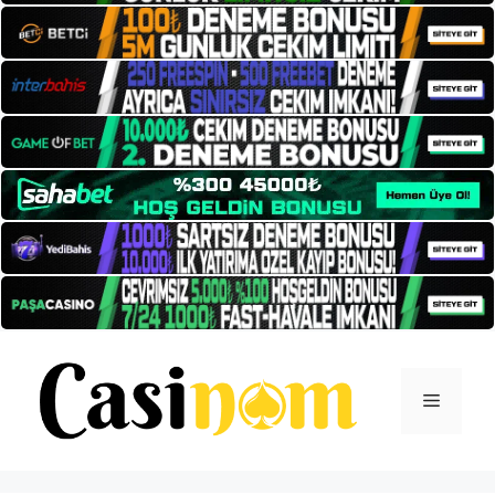
İçeriğe
atla
Menü