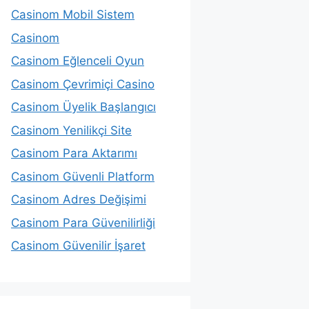
Casinom Mobil Sistem
Casinom
Casinom Eğlenceli Oyun
Casinom Çevrimiçi Casino
Casinom Üyelik Başlangıcı
Casinom Yenilikçi Site
Casinom Para Aktarımı
Casinom Güvenli Platform
Casinom Adres Değişimi
Casinom Para Güvenilirliği
Casinom Güvenilir İşaret