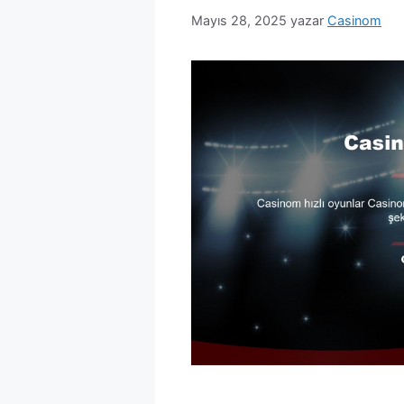
Mayıs 28, 2025
yazar
Casinom