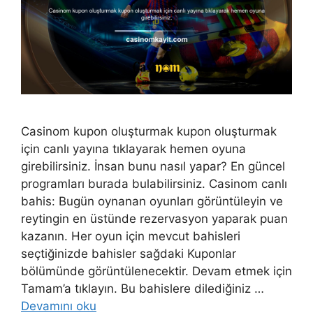
Casinom kupon oluşturmak kupon oluşturmak
için canlı yayına tıklayarak hemen oyuna
girebilirsiniz. İnsan bunu nasıl yapar? En güncel
programları burada bulabilirsiniz. Casinom canlı
bahis: Bugün oynanan oyunları görüntüleyin ve
reytingin en üstünde rezervasyon yaparak puan
kazanın. Her oyun için mevcut bahisleri
seçtiğinizde bahisler sağdaki Kuponlar
bölümünde görüntülenecektir. Devam etmek için
Tamam’a tıklayın. Bu bahislere dilediğiniz …
Devamını oku