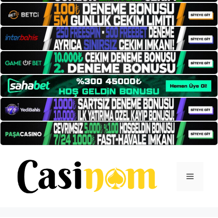
İçeriğe
atla
Menü