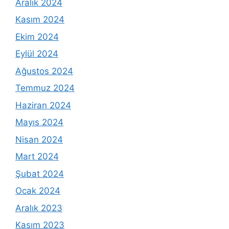
Aralık 2024
Kasım 2024
Ekim 2024
Eylül 2024
Ağustos 2024
Temmuz 2024
Haziran 2024
Mayıs 2024
Nisan 2024
Mart 2024
Şubat 2024
Ocak 2024
Aralık 2023
Kasım 2023