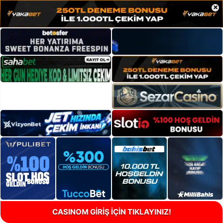
×
CASINOM GİRİŞ İÇİN TIKLAYINIZ!