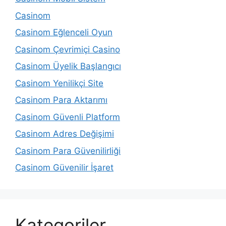
Casinom
Casinom Eğlenceli Oyun
Casinom Çevrimiçi Casino
Casinom Üyelik Başlangıcı
Casinom Yenilikçi Site
Casinom Para Aktarımı
Casinom Güvenli Platform
Casinom Adres Değişimi
Casinom Para Güvenilirliği
Casinom Güvenilir İşaret
Kategoriler