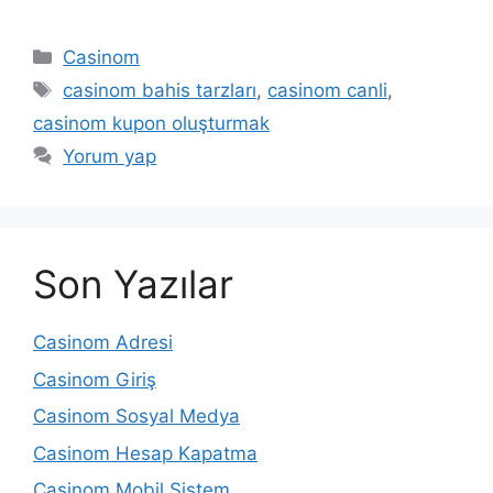
Kategoriler
Casinom
Etiketler
casinom bahis tarzları
,
casinom canli
,
casinom kupon oluşturmak
Yorum yap
Son Yazılar
Casinom Adresi
Casinom Giriş
Casinom Sosyal Medya
Casinom Hesap Kapatma
Casinom Mobil Sistem