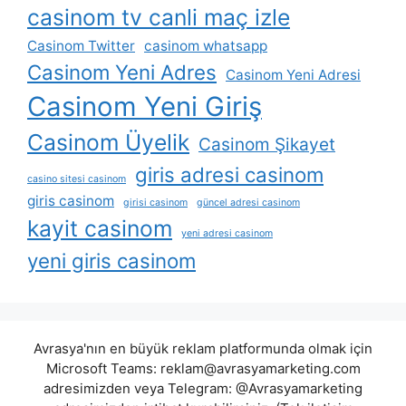
casinom tv canli maç izle
Casinom Twitter
casinom whatsapp
Casinom Yeni Adres
Casinom Yeni Adresi
Casinom Yeni Giriş
Casinom Üyelik
Casinom Şikayet
giris adresi casinom
casino sitesi casinom
giris casinom
girisi casinom
güncel adresi casinom
kayit casinom
yeni adresi casinom
yeni giris casinom
Avrasya'nın en büyük reklam platformunda olmak için
Microsoft Teams:
reklam@avrasyamarketing.com
adresimizden veya Telegram: @Avrasyamarketing