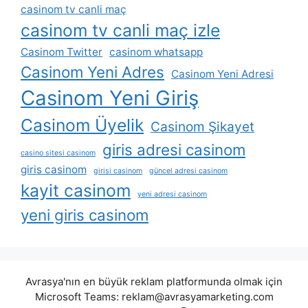
casinom tv canli maç
casinom tv canli maç izle
Casinom Twitter
casinom whatsapp
Casinom Yeni Adres
Casinom Yeni Adresi
Casinom Yeni Giriş
Casinom Üyelik
Casinom Şikayet
giris adresi casinom
casino sitesi casinom
giris casinom
girisi casinom
güncel adresi casinom
kayit casinom
yeni adresi casinom
yeni giris casinom
Avrasya'nın en büyük reklam platformunda olmak için
Microsoft Teams:
reklam@avrasyamarketing.com