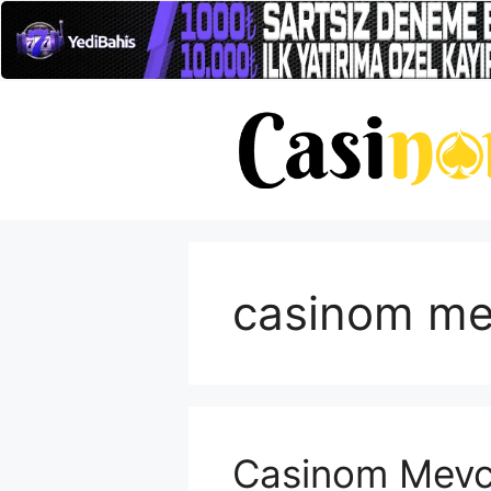
İçeriğe
atla
casinom me
Casinom Mevc