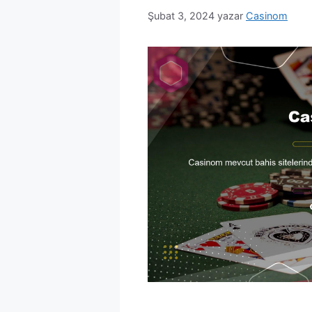
Şubat 3, 2024
yazar
Casinom