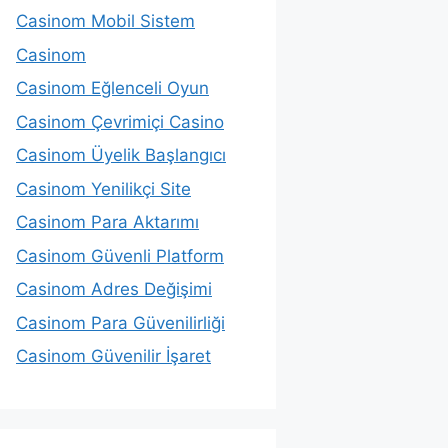
Casinom Mobil Sistem
Casinom
Casinom Eğlenceli Oyun
Casinom Çevrimiçi Casino
Casinom Üyelik Başlangıcı
Casinom Yenilikçi Site
Casinom Para Aktarımı
Casinom Güvenli Platform
Casinom Adres Değişimi
Casinom Para Güvenilirliği
Casinom Güvenilir İşaret