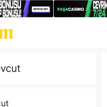
vcut
ut