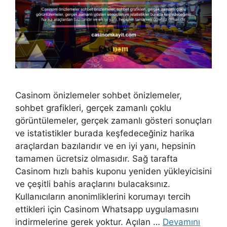
Casinom önizlemeler sohbet önizlemeler,
sohbet grafikleri, gerçek zamanlı çoklu
görüntülemeler, gerçek zamanlı gösteri sonuçları
ve istatistikler burada keşfedeceğiniz harika
araçlardan bazılarıdır ve en iyi yanı, hepsinin
tamamen ücretsiz olmasıdır. Sağ tarafta
Casinom hızlı bahis kuponu yeniden yükleyicisini
ve çeşitli bahis araçlarını bulacaksınız.
Kullanıcıların anonimliklerini korumayı tercih
ettikleri için Casinom Whatsapp uygulamasını
indirmelerine gerek yoktur. Açılan …
Devamını