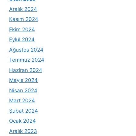
Aralık 2024
Kasım 2024
Ekim 2024
Eylül 2024
Ağustos 2024
Temmuz 2024
Haziran 2024
Mayıs 2024
Nisan 2024
Mart 2024
Şubat 2024
Ocak 2024
Aralık 2023