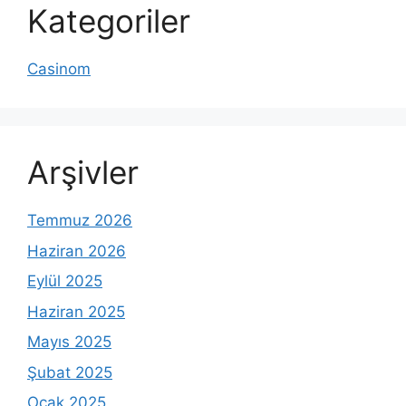
Kategoriler
Casinom
Arşivler
Temmuz 2026
Haziran 2026
Eylül 2025
Haziran 2025
Mayıs 2025
Şubat 2025
Ocak 2025