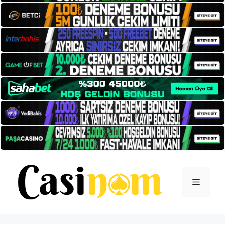
İçeriğe
atla
Menü