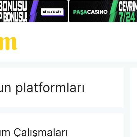
n platformları
ım Çalışmaları